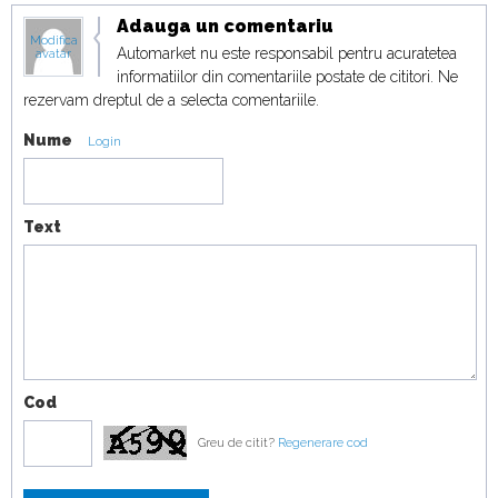
19:07
Adauga un comentariu
Modifica
Automarket nu este responsabil pentru acuratetea
avatar
informatiilor din comentariile postate de cititori. Ne
rezervam dreptul de a selecta comentariile.
Nume
Login
Text
Cod
Greu de citit?
Regenerare cod