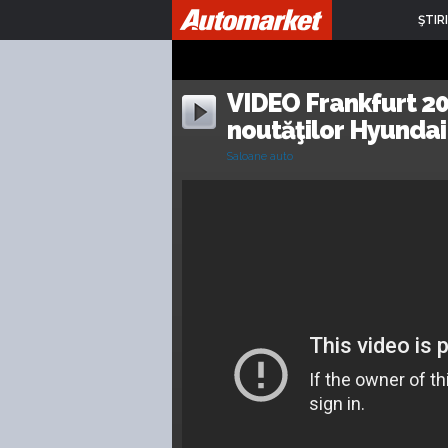
ŞTIRI
VIDEO Frankfurt 2
noutăţilor Hyundai
Saloane auto