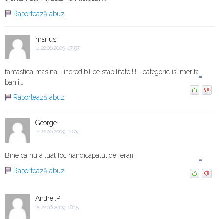
Raportează abuz
marius
la 22.06.2009, 17:57
fantastica masina ...incredibil ce stabilitate !!! ...categoric isi merita
-
banii...
Raportează abuz
George
la 22.06.2009, 18:04
Bine ca nu a luat foc handicapatul de ferari !
-
Raportează abuz
Andrei.P
la 22.06.2009, 18:15