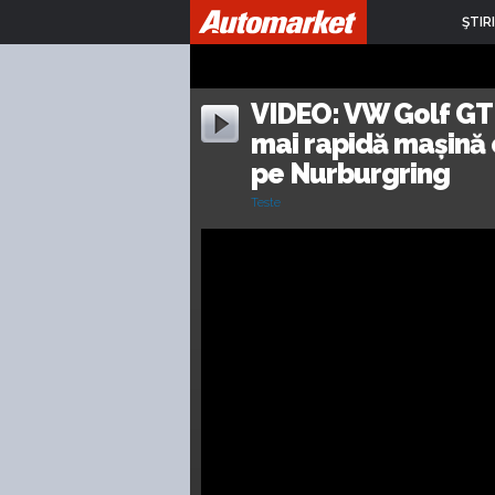
ŞTIRI
VIDEO: VW Golf GTI
mai rapidă mașină 
pe Nurburgring
Teste