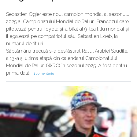
Sebastien Ogier este noul campion mondial al sezonului
2025 al Campionatului Mondial de Raliuri. Francezul care
pilotează pentru Toyota și-a bifat al 9-lea titlu mondial și
îl egalează pe compatriotul său, Sebastien Loeb, la
numărul de titluri.
Săptămâna trecută s-a desfășurat Raliul Arabiei Saudite,
a 13-a și ultima etapă din calendarul Campionatului
Mondial de Raliuri (WRC) în sezonul 2025. A fost pentru
prima dată...
1 comentariu