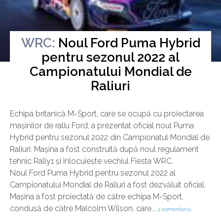
WRC:
Noul Ford Puma Hybrid
pentru sezonul 2022 al
Luni, 17 Ianuarie 2022
Campionatului Mondial de
Raliuri
Echipa britanică M-Sport, care se ocupă cu proiectarea
mașinilor de raliu Ford, a prezentat oficial noul Puma
Hybrid pentru sezonul 2022 din Campionatul Mondial de
Raliuri. Mașina a fost construită după noul regulament
tehnic Rally1 și înlocuiește vechiul Fiesta WRC.
Noul Ford Puma Hybrid pentru sezonul 2022 al
Campionatului Mondial de Raliuri a fost dezvăluit oficial.
Mașina a fost proiectată de către echipa M-Sport,
condusă de către Malcolm Wilson, care...
1 comentariu