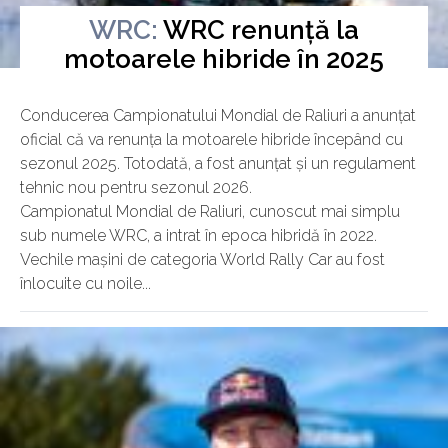
WRC:
WRC renunță la
motoarele hibride în 2025
Miercuri, 06 Martie 2024
Conducerea Campionatului Mondial de Raliuri a anunțat
oficial că va renunța la motoarele hibride începând cu
sezonul 2025. Totodată, a fost anunțat și un regulament
tehnic nou pentru sezonul 2026.
Campionatul Mondial de Raliuri, cunoscut mai simplu
sub numele WRC, a intrat în epoca hibridă în 2022.
Vechile mașini de categoria World Rally Car au fost
înlocuite cu noile...