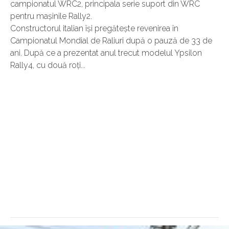
campionatul WRC2, principala serie suport din WRC
pentru mașinile Rally2.
Constructorul italian își pregătește revenirea în
Campionatul Mondial de Raliuri după o pauză de 33 de
ani. După ce a prezentat anul trecut modelul Ypsilon
Rally4, cu două roți...