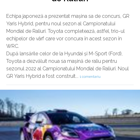
Echipa japoneză a prezentat mașina sa de concurs, GR
Yaris Hybrid, pentru noul sezon al Campionatului
Mondial de Raliuri. Toyota completează, astfel, trio-ul
echipelor de vârf care vor concura în acest sezon în
WRC.
După lansările celor de la Hyundai și M-Sport (Ford),
Toyota a dezvăluit noua sa mașină de raliu pentru
sezonul 2022 al Campionatului Mondial de Raliuri. Noul
GR Yaris Hybrid a fost construit...
1 comentariu