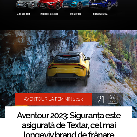
21
AVENTOUR LA FEMININ 2023
Aventour 2023: Siguranța este
asigurată de Textar, cel mai
longeviv brand de frânare