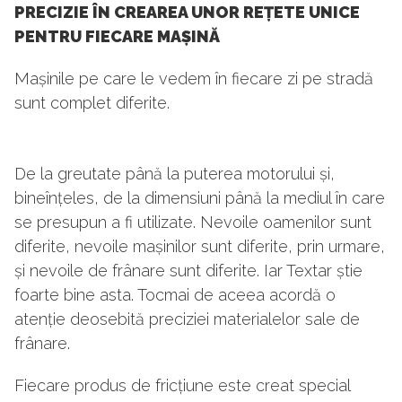
PRECIZIE ÎN CREAREA UNOR REȚETE UNICE
PENTRU FIECARE MAȘINĂ
Mașinile pe care le vedem în fiecare zi pe stradă
sunt complet diferite.
De la greutate până la puterea motorului și,
bineînțeles, de la dimensiuni până la mediul în care
se presupun a fi utilizate. Nevoile oamenilor sunt
diferite, nevoile mașinilor sunt diferite, prin urmare,
și nevoile de frânare sunt diferite. Iar Textar știe
foarte bine asta. Tocmai de aceea acordă o
atenție deosebită preciziei materialelor sale de
frânare.
Fiecare produs de fricțiune este creat special