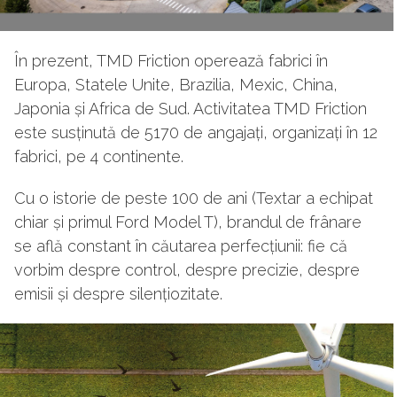
În prezent, TMD Friction operează fabrici în
Europa, Statele Unite, Brazilia, Mexic, China,
Japonia și Africa de Sud. Activitatea TMD Friction
este susținută de 5170 de angajați, organizați în 12
fabrici, pe 4 continente.
Cu o istorie de peste 100 de ani (Textar a echipat
chiar și primul Ford Model T), brandul de frânare
se află constant în căutarea perfecțiunii: fie că
vorbim despre control, despre precizie, despre
emisii și despre silențiozitate.