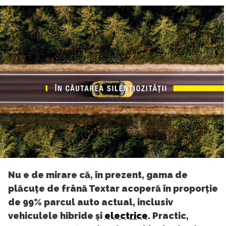
Nu e de mirare că, în prezent, gama de
plăcuțe de frână Textar acoperă în proporție
de 99% parcul auto actual, inclusiv
vehiculele hibride și
electrice
. Practic,