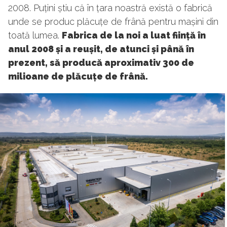
2008. Puțini știu că în țara noastră există o fabrică
unde se produc plăcuțe de frână pentru mașini din
toată lumea.
Fabrica de la noi a luat ființă în
anul 2008 și a reușit, de atunci și până în
prezent, să producă aproximativ 300 de
milioane de plăcuțe de frână.