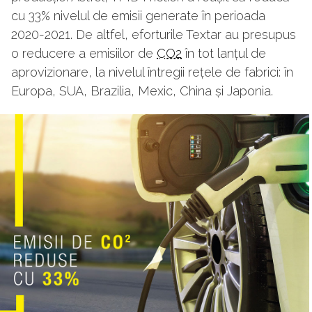
cu 33% nivelul de emisii generate în perioada
2020-2021. De altfel, eforturile Textar au presupus
o reducere a emisiilor de
CO2
în tot lanțul de
aprovizionare, la nivelul întregii rețele de fabrici: în
Europa, SUA, Brazilia, Mexic, China și Japonia.