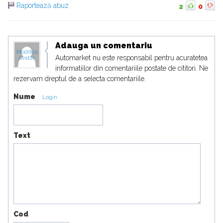
Raportează abuz
2
0
Adauga un comentariu
Modifica
Automarket nu este responsabil pentru acuratetea
avatar
informatiilor din comentariile postate de cititori. Ne
rezervam dreptul de a selecta comentariile.
Nume
Login
Text
Cod