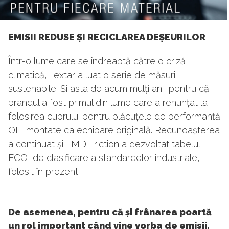
EMISII REDUSE ȘI RECICLAREA DEȘEURILOR
Într-o lume care se îndreaptă către o criză
climatică, Textar a luat o serie de măsuri
sustenabile. Și asta de acum mulți ani, pentru că
brandul a fost primul din lume care a renunțat la
folosirea cuprului pentru plăcuțele de performanță
OE, montate ca echipare originală. Recunoașterea
a continuat și TMD Friction a dezvoltat tabelul
ECO, de clasificare a standardelor industriale,
folosit în prezent.
De asemenea, pentru că și frânarea poartă
un rol important când vine vorba de emisii,