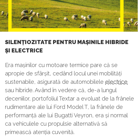
SILENȚIOZITATE PENTRU MAȘINILE HIBRIDE
ȘI ELECTRICE
Era mașinilor cu motoare termice pare că se
apropie de sfârșit, cedând locul unei mobilități
sustenabile, asigurată de automobilele
electrice
sau hibride. Având în vedere că, de-a lungul
deceniilor, portofoliul Textar a evoluat de la frânele
rudimentare ale lui Ford Model T, la frânele de
performanță ale lui Bugatti Veyron, era și normal
ca vehiculele cu propulsie alternativă să
primească atenția cuvenită.