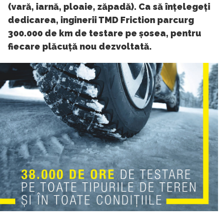
(vară, iarnă, ploaie, zăpadă). Ca să înțelegeți
dedicarea, inginerii TMD Friction parcurg
300.000 de km de testare pe șosea, pentru
fiecare plăcuță nou dezvoltată.