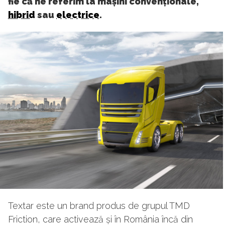
fie că ne referim la mașini convenționale,
hibrid
sau
electrice
.
Textar este un brand produs de grupul TMD
Friction, care activează și în România încă din