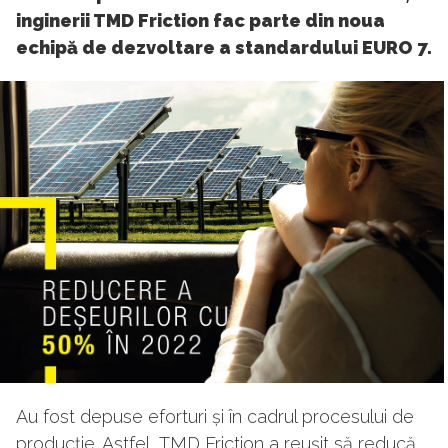
inginerii TMD Friction fac parte din noua
echipă de dezvoltare a standardului EURO 7.
Au fost depuse eforturi și în cadrul procesului de
producție. Astfel, TMD Friction a reușit să reducă