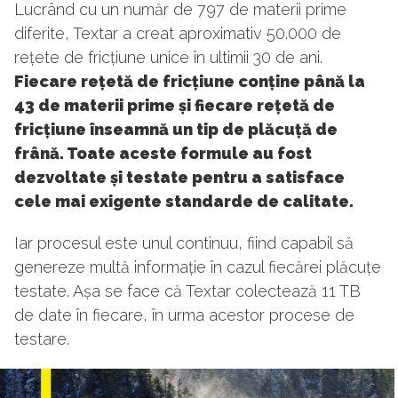
Lucrând cu un număr de 797 de materii prime
diferite, Textar a creat aproximativ 50.000 de
rețete de fricțiune unice în ultimii 30 de ani.
Fiecare rețetă de fricțiune conține până la
43 de materii prime și fiecare rețetă de
fricțiune înseamnă un tip de plăcuță de
frână. Toate aceste formule au fost
dezvoltate și testate pentru a satisface
cele mai exigente standarde de calitate.
Iar procesul este unul continuu, fiind capabil să
genereze multă informație în cazul fiecărei plăcuțe
testate. Așa se face că Textar colectează 11 TB
de date în fiecare, în urma acestor procese de
testare.