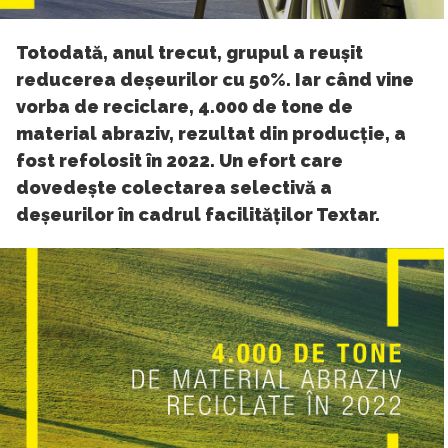
Totodată, anul trecut, grupul a reușit
reducerea deșeurilor cu 50%. Iar când vine
vorba de reciclare, 4.000 de tone de
material abraziv, rezultat din producție, a
fost refolosit în 2022. Un efort care
dovedește colectarea selectivă a
deșeurilor în cadrul facilităților Textar.