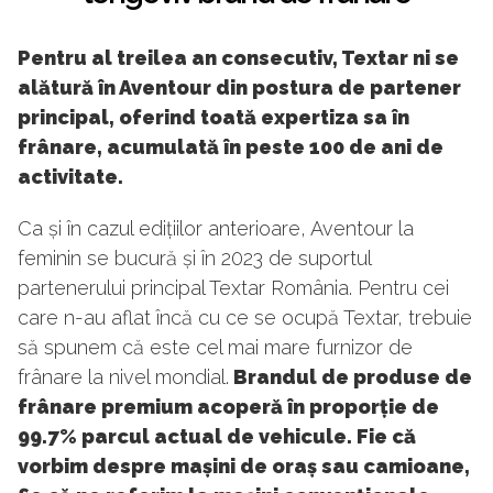
Pentru al treilea an consecutiv, Textar ni se
alătură în Aventour din postura de partener
principal, oferind toată expertiza sa în
frânare, acumulată în peste 100 de ani de
activitate.
Ca și în cazul edițiilor anterioare, Aventour la
feminin se bucură și în 2023 de suportul
partenerului principal Textar România. Pentru cei
care n-au aflat încă cu ce se ocupă Textar, trebuie
să spunem că este cel mai mare furnizor de
frânare la nivel mondial.
Brandul de produse de
frânare premium acoperă în proporție de
99.7% parcul actual de vehicule. Fie că
vorbim despre mașini de oraș sau camioane,