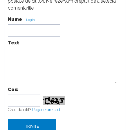
postate de cititori. Ne rezervam dreptul de a selecta
comentariile.
Nume
Login
Text
Cod
Greu de citit?
Regenerare cod