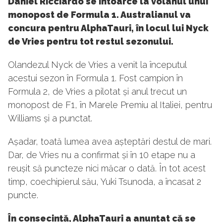
Daniel Ricciardo se întoarce la volanul unui
monopost de Formula 1. Australianul va
concura pentru AlphaTauri, în locul lui Nyck
de Vries pentru tot restul sezonului.
Olandezul Nyck de Vries a venit la începutul
acestui sezon în Formula 1. Fost campion în
Formula 2, de Vries a pilotat și anul trecut un
monopost de F1, în Marele Premiu al Italiei, pentru
Williams și a punctat.
Așadar, toată lumea avea așteptări destul de mari.
Dar, de Vries nu a confirmat și în 10 etape nu a
reușit să puncteze nici măcar o dată. În tot acest
timp, coechipierul său, Yuki Tsunoda, a încasat 2
puncte.
În consecință, AlphaTauri a anunțat că se