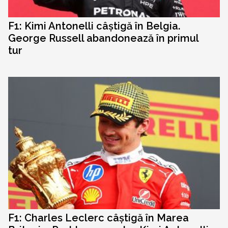
F1: Kimi Antonelli câștigă în Belgia.
George Russell abandonează în primul
tur
F1: Charles Leclerc câștigă în Marea