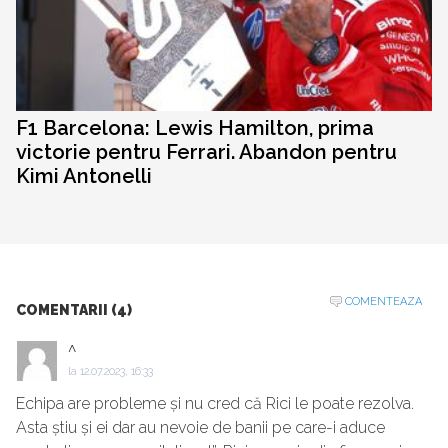
F1 Barcelona: Lewis Hamilton, prima
victorie pentru Ferrari. Abandon pentru
Kimi Antonelli
COMENTEAZA
COMENTARII (4)
^
la
12.07.2023, 16:33
Echipa are probleme și nu cred că Rici le poate rezolva.
Asta știu și ei dar au nevoie de banii pe care-i aduce