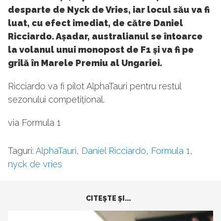
desparte de Nyck de Vries, iar locul său va fi
luat, cu efect imediat, de către Daniel
Ricciardo. Așadar, australianul se întoarce
la volanul unui monopost de F1 și va fi pe
grilă în Marele Premiu al Ungariei.
Ricciardo va fi pilot AlphaTauri pentru restul
sezonului competițional.
via Formula 1
Taguri:
AlphaTauri
,
Daniel Ricciardo
,
Formula 1
,
nyck de vries
CITEŞTE ŞI...