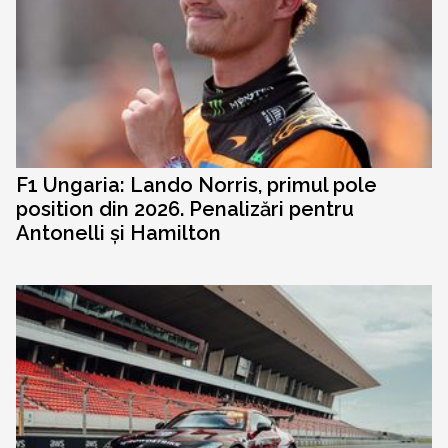
F1 Ungaria: Lando Norris, primul pole
position din 2026. Penalizări pentru
Antonelli și Hamilton