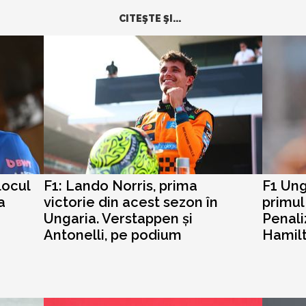
CITEŞTE ŞI...
locul
F1: Lando Norris, prima
F1 Ung
a
victorie din acest sezon în
primul
Ungaria. Verstappen și
Penali
Antonelli, pe podium
Hamil