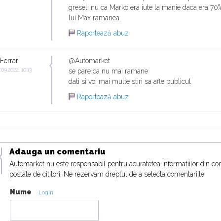
greseli nu ca Marko era iute la manie daca era 70%
lui Max ramanea.
Raportează abuz
Ferrari
@Automarket
.09.2022, 10:13
se pare ca nu mai ramane
dati si voi mai multe stiri sa afle publicul
Raportează abuz
Adauga un comentariu
Automarket nu este responsabil pentru acuratetea informatiilor din co
postate de cititori. Ne rezervam dreptul de a selecta comentariile.
Nume
Login