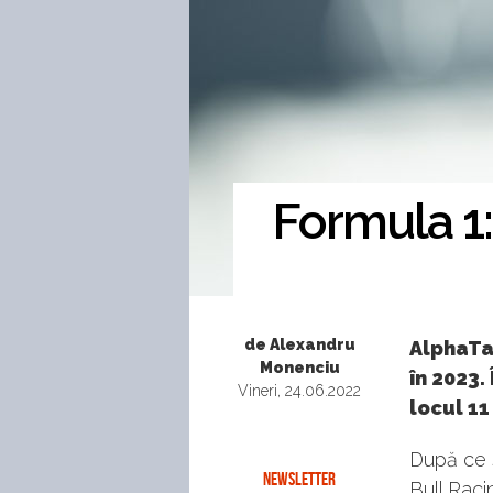
Formula 1:
de Alexandru
AlphaTau
Monenciu
în 2023.
Vineri, 24.06.2022
locul 11
După ce s
NEWSLETTER
Bull Raci