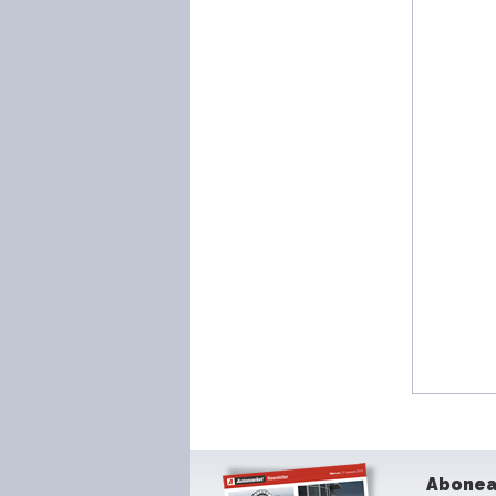
Abonea