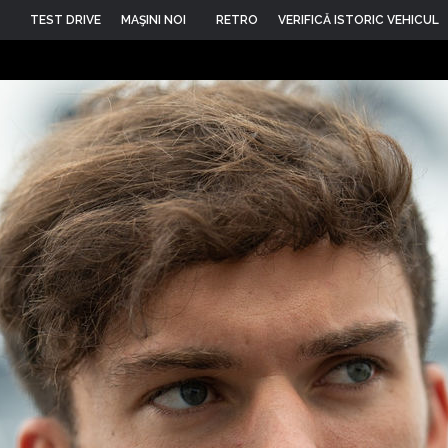
TEST DRIVE
MAŞINI NOI
RETRO
VERIFICĂ ISTORIC VEHICUL