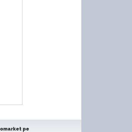
tomarket pe