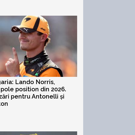
aria: Lando Norris,
 pole position din 2026.
zări pentru Antonelli și
ton