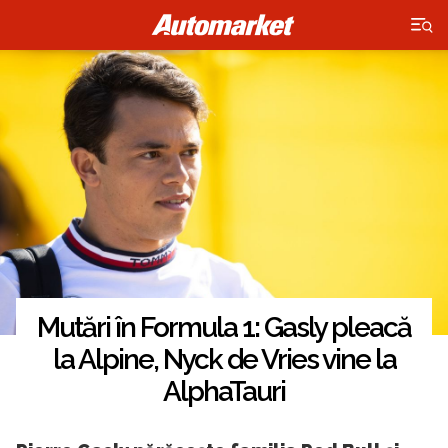
×
Mutări în Formula 1: Gasly pleacă
la Alpine, Nyck de Vries vine la
AlphaTauri