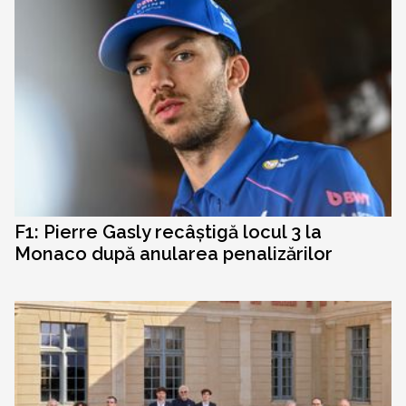
F1: Pierre Gasly recâștigă locul 3 la
Monaco după anularea penalizărilor