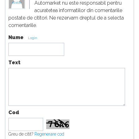
Automarket nu este responsabil pentru
avatar
acuratetea informatiilor din comentariile
postate de cititori. Ne rezervam dreptul de a selecta
comentariile.
Nume
Login
Text
Cod
Greu de citit?
Regenerare cod