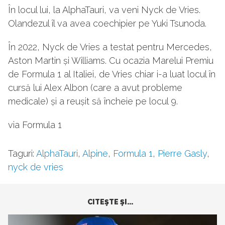
În locul lui, la AlphaTauri, va veni Nyck de Vries.
Olandezul îl va avea coechipier pe Yuki Tsunoda.
În 2022, Nyck de Vries a testat pentru Mercedes,
Aston Martin și Williams. Cu ocazia Marelui Premiu
de Formula 1 al Italiei, de Vries chiar i-a luat locul în
cursă lui Alex Albon (care a avut probleme
medicale) și a reușit să încheie pe locul 9.
via Formula 1
Taguri:
AlphaTauri
,
Alpine
,
Formula 1
,
Pierre Gasly
,
nyck de vries
CITEŞTE ŞI...