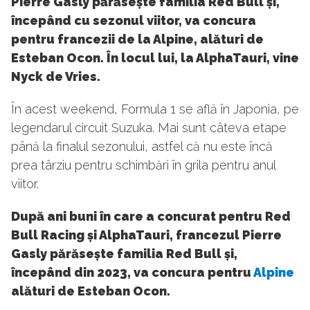
Pierre Gasly părăsește familia Red Bull și,
începând cu sezonul viitor, va concura
pentru francezii de la Alpine, alături de
Esteban Ocon. În locul lui, la AlphaTauri, vine
Nyck de Vries.
În acest weekend, Formula 1 se află în Japonia, pe
legendarul circuit Suzuka. Mai sunt câteva etape
până la finalul sezonului, astfel că nu este încă
prea târziu pentru schimbări în grila pentru anul
viitor.
După ani buni în care a concurat pentru Red
Bull Racing și AlphaTauri, francezul Pierre
Gasly părăsește familia Red Bull și,
începând din 2023, va concura pentru
Alpine
alături de Esteban Ocon.