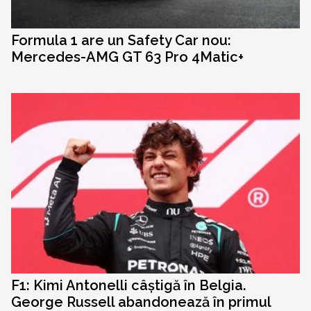
Formula 1 are un Safety Car nou:
Mercedes-AMG GT 63 Pro 4Matic+
F1: Kimi Antonelli câștigă în Belgia.
George Russell abandonează în primul