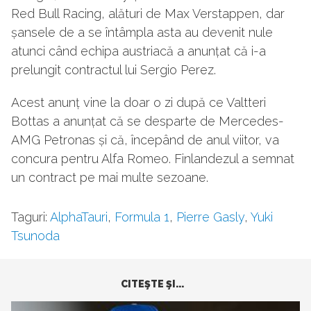
Red Bull Racing, alături de Max Verstappen, dar
șansele de a se întâmpla asta au devenit nule
atunci când echipa austriacă a anunțat că i-a
prelungit contractul lui Sergio Perez.
Acest anunț vine la doar o zi după ce Valtteri
Bottas a anunțat că se desparte de Mercedes-
AMG Petronas și că, începând de anul viitor, va
concura pentru Alfa Romeo. Finlandezul a semnat
un contract pe mai multe sezoane.
Taguri:
AlphaTauri
,
Formula 1
,
Pierre Gasly
,
Yuki
Tsunoda
CITEŞTE ŞI...