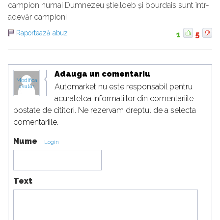
campion numai Dumnezeu știe.loeb și bourdais sunt într-
adevăr campioni
Raportează abuz
1
5
Adauga un comentariu
Modifica
Automarket nu este responsabil pentru
avatar
acuratetea informatiilor din comentariile
postate de cititori. Ne rezervam dreptul de a selecta
comentariile.
Nume
Login
Text