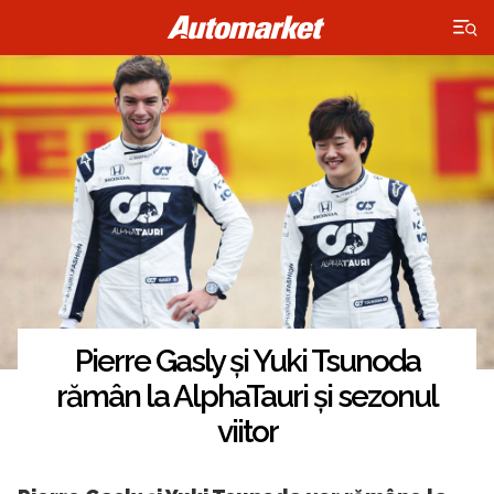
×
Pierre Gasly și Yuki Tsunoda
rămân la AlphaTauri și sezonul
viitor