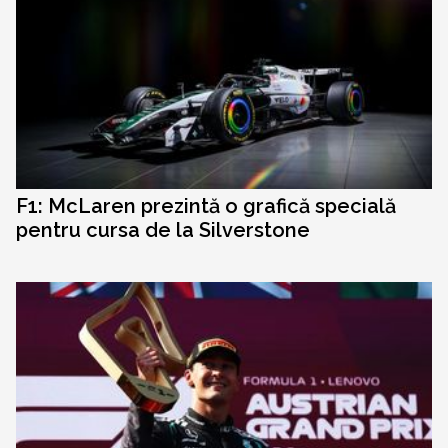
F1: McLaren prezintă o grafică specială
pentru cursa de la Silverstone