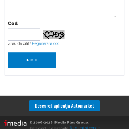
Cod
Greu de citit?
Regenerare cod
Descarcă aplicaţia Automarket
© 2006-2026 iMedia Plus Group
.
Termeni şi condiţii
Toate drepturile rezervate.