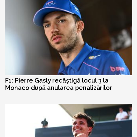
F1: Pierre Gasly recâștigă locul 3 la
Monaco după anularea penalizărilor