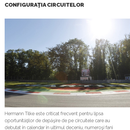
CONFIGURAŢIA CIRCUITELOR
Hermann Tilke este criticat frecvent pentru lipsa
oportunităţilor de depăşire de pe circuitele care au
debutat în calendar în ultimul deceniu, numeroşi fani