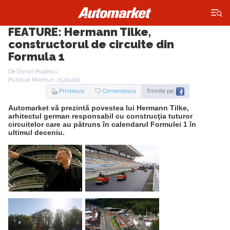
×
FEATURE: Hermann Tilke,
constructorul de circuite din
Formula 1
De Daniel Popescu
Publicat Miercuri, 05.01.2011
Printeaza
Comenteaza
Trimite pe:
Automarket vă prezintă povestea lui Hermann Tilke,
arhitectul german responsabil cu construcţia tuturor
circuitelor care au pătruns în calendarul Formulei 1 în
ultimul deceniu.