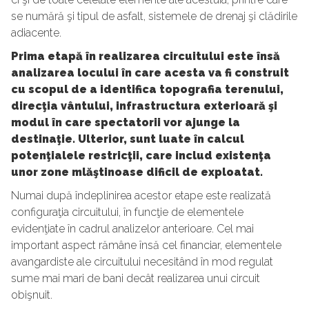
se numără şi tipul de asfalt, sistemele de drenaj şi clădirile
adiacente.
Prima etapă în realizarea circuitului este însă
analizarea locului în care acesta va fi construit
cu scopul de a identifica topografia terenului,
direcţia vântului, infrastructura exterioară şi
modul în care spectatorii vor ajunge la
destinaţie. Ulterior, sunt luate în calcul
potenţialele restricţii, care includ existenţa
unor zone mlăştinoase dificil de exploatat.
Numai după îndeplinirea acestor etape este realizată
configuraţia circuitului, în funcţie de elementele
evidenţiate în cadrul analizelor anterioare. Cel mai
important aspect rămâne însă cel financiar, elementele
avangardiste ale circuitului necesitând în mod regulat
sume mai mari de bani decât realizarea unui circuit
obişnuit.