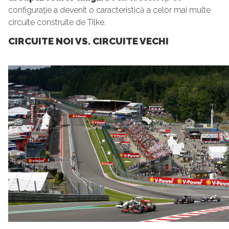
configuraţie a devenit o caracteristică a celor mai multe
circuite construite de Tilke.
CIRCUITE NOI VS. CIRCUITE VECHI