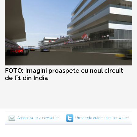
FOTO: Imagini proaspete cu noul circuit
de F1 din India
Aboneaza-te la newsletter!
Urmareste Automarket pe twitter!