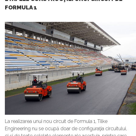
FORMULA 1
La realizarea unui nou circuit de Formula 1, Tilke
Engineering nu se ocupă doar de configuraţia circuitului,
ci şi de toate celelate elemente ale acestuia, printre care