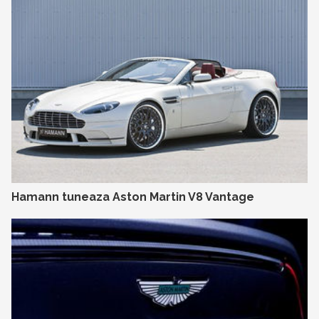
Hamann tuneaza Aston Martin V8 Vantage