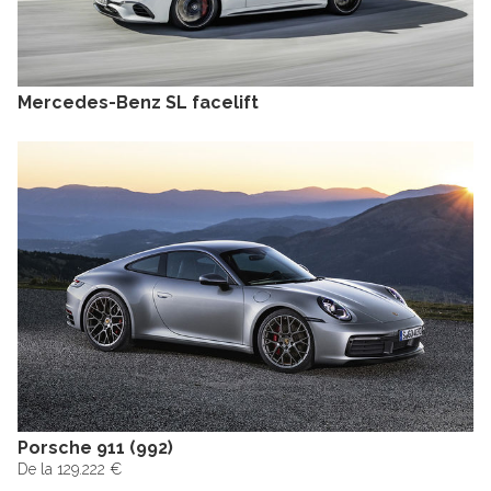
Mercedes-Benz SL facelift
Porsche 911 (992)
De la 129.222 €