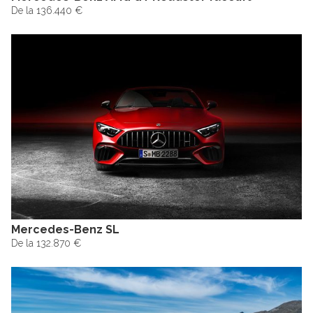
De la 136.440 €
Mercedes-Benz SL
De la 132.870 €