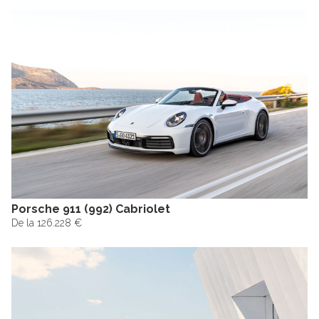
Porsche 911 (992) Cabriolet
De la 126.228 €