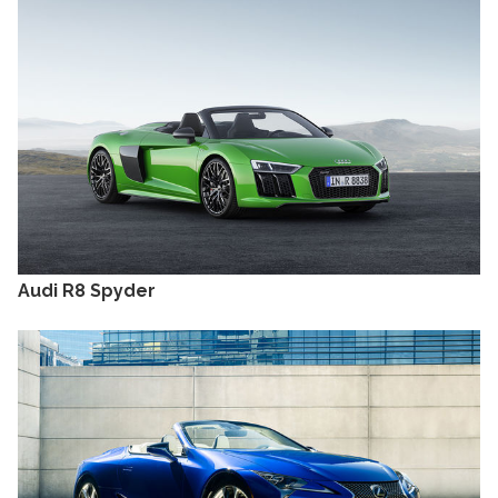
Audi R8 Spyder