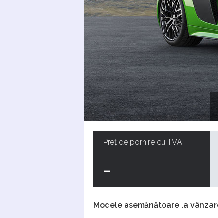
Preț de pornire cu TVA
-
Modele asemănătoare la vânzar