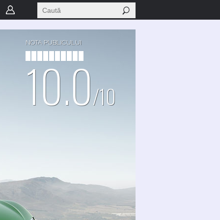
NOTA PUBLICULUI
10.0
/10