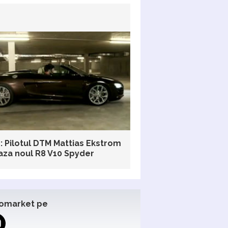
: Pilotul DTM Mattias Ekstrom
aza noul R8 V10 Spyder
omarket pe