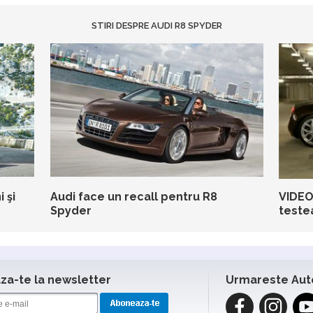
STIRI DESPRE AUDI R8 SPYDER
 şi
Audi face un recall pentru R8
VIDEO
Spyder
teste
a-te la newsletter
Urmareste Aut