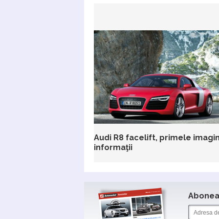
Audi R8 facelift, primele imagini
informaţii
Aboneaz