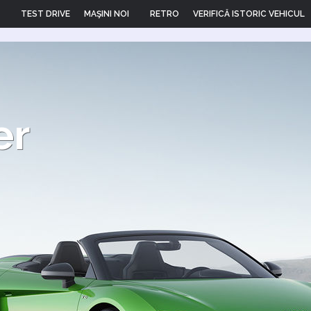
TEST DRIVE
MAŞINI NOI
RETRO
VERIFICĂ ISTORIC VEHICUL
er