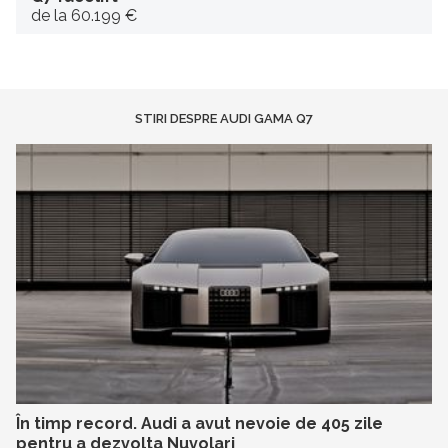
de la 60.199 €
STIRI DESPRE AUDI GAMA Q7
În timp record. Audi a avut nevoie de 405 zile
pentru a dezvolta Nuvolari