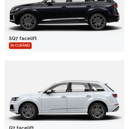
SQ7 facelift
ÎN CURÂND
Q7 facelift