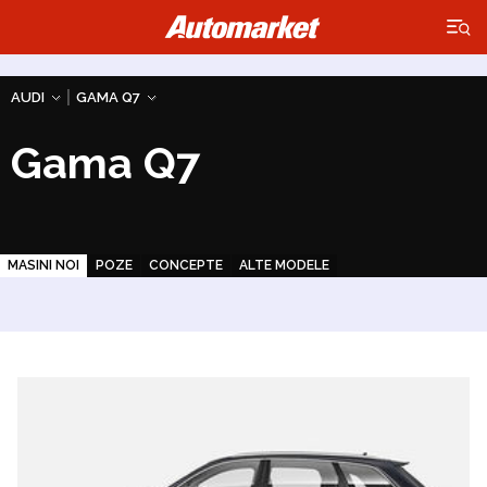
×
|
AUDI
GAMA Q7
Gama Q7
MASINI NOI
POZE
CONCEPTE
ALTE MODELE