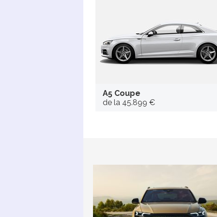
A5 Coupe
de la 45.899 €