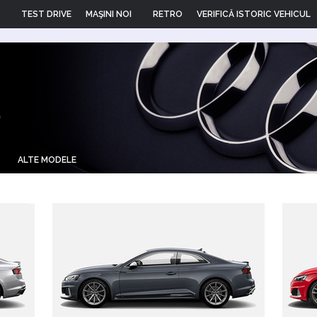
TEST DRIVE
MAŞINI NOI
RETRO
VERIFICĂ ISTORIC VEHICUL
5
ALTE MODELE