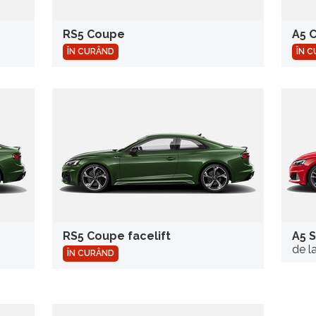
RS5 Coupe
A5 C
ÎN CURÂND
ÎN 
RS5 Coupe facelift
A5 S
de l
ÎN CURÂND