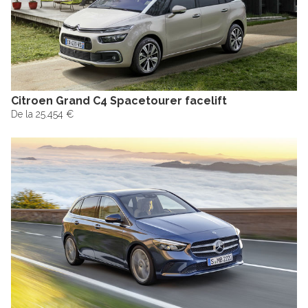
Citroen Grand C4 Spacetourer facelift
De la 25.454 €