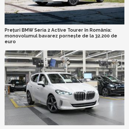
Prețuri BMW Seria 2 Active Tourer în România:
monovolumul bavarez pornește de la 32.200 de
euro