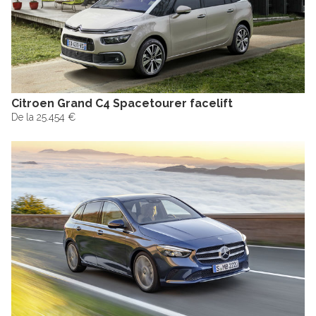
Citroen Grand C4 Spacetourer facelift
De la 25.454 €