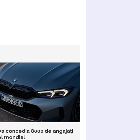
a concedia 8000 de angajați
el mondial