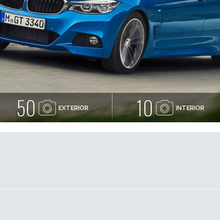
50
10
EXTERIOR
INTERIOR