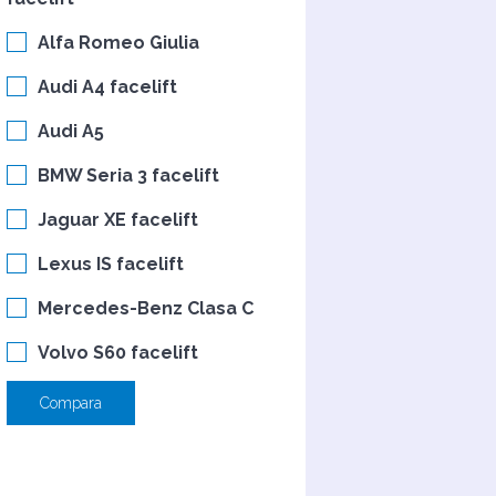
Alfa Romeo Giulia
Audi A4 facelift
Audi A5
BMW Seria 3 facelift
Jaguar XE facelift
Lexus IS facelift
Mercedes-Benz Clasa C
Volvo S60 facelift
Compara