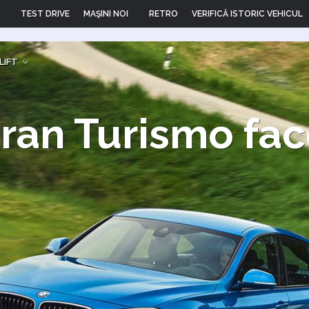
TEST DRIVE
MAŞINI NOI
RETRO
VERIFICĂ ISTORIC VEHICUL
LIFT
Gran Turismo fac