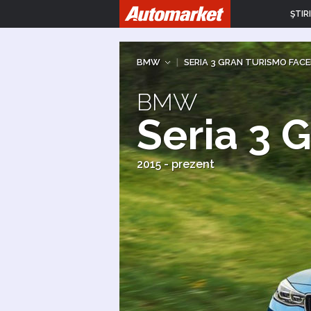
ŞTIRI
BMW
|
SERIA 3 GRAN TURISMO FACE
BMW
Seria 3 
2015 - prezent