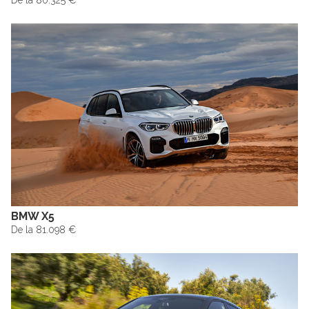
De la 80.325 €
BMW X5
De la 81.098 €