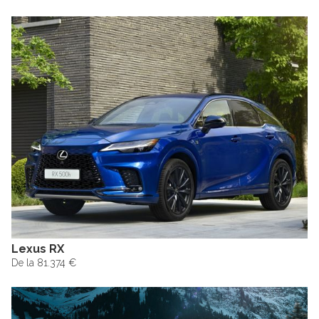
Lexus RX
De la 81.374 €