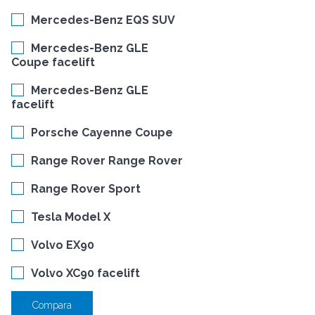
Mercedes-Benz EQS SUV
Mercedes-Benz GLE
Coupe facelift
Mercedes-Benz GLE
facelift
Porsche Cayenne Coupe
Range Rover Range Rover
Range Rover Sport
Tesla Model X
Volvo EX90
Volvo XC90 facelift
Compara