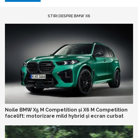
STIRI DESPRE BMW X6
Noile BMW X5 M Competition și X6 M Competition
facelift: motorizare mild hybrid și ecran curbat