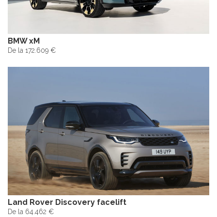
BMW xM
De la 172.609 €
Land Rover Discovery facelift
De la 64.462 €