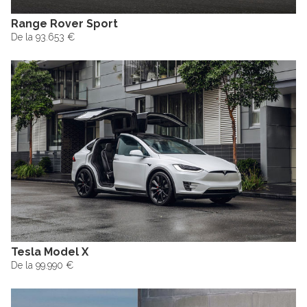
Range Rover Sport
De la 93.653 €
Tesla Model X
De la 99.990 €