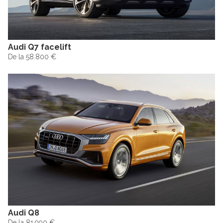
Audi Q7 facelift
De la 58.800 €
Audi Q8
De la 81.900 €