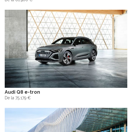
Audi Q8 e-tron
De la 75.179 €