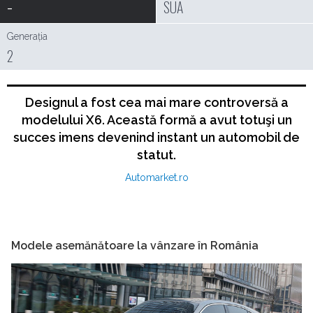
-
SUA
Generația
2
Designul a fost cea mai mare controversă a
modelului X6. Această formă a avut totuşi un
succes imens devenind instant un automobil de
statut.
Automarket.ro
Modele asemănătoare la vânzare în România