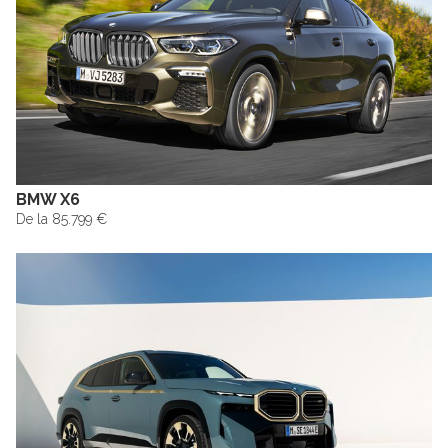
BMW X6
De la 85.799 €