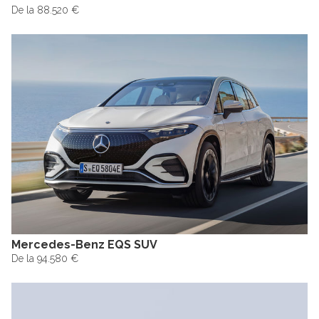
De la 88.520 €
Mercedes-Benz EQS SUV
De la 94.580 €