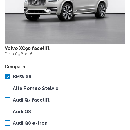
Volvo XC90 facelift
De la 65.600 €
Compara
BMW X6
Alfa Romeo Stelvio
Audi Q7 facelift
Audi Q8
Audi Q8 e-tron