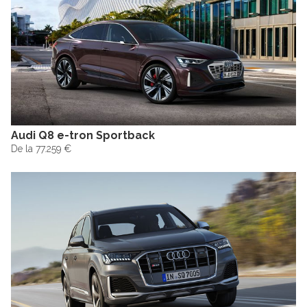
Audi Q8 e-tron Sportback
De la 77.259 €