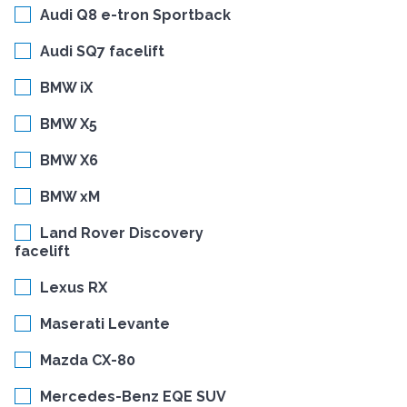
Audi Q8 e-tron Sportback
Audi SQ7 facelift
BMW iX
BMW X5
BMW X6
BMW xM
Land Rover Discovery
facelift
Lexus RX
Maserati Levante
Mazda CX-80
Mercedes-Benz EQE SUV