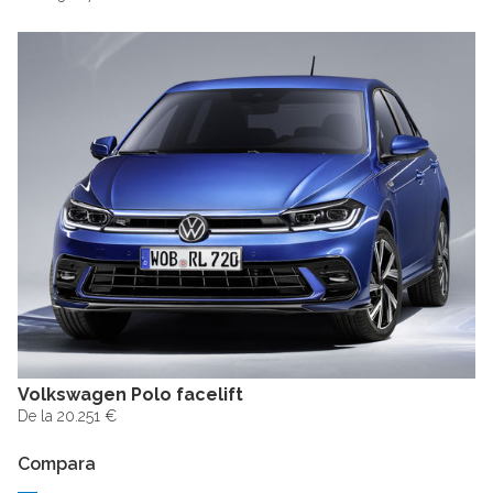
Volkswagen Polo facelift
De la 20.251 €
Compara