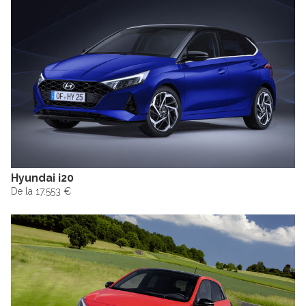
Hyundai i20
De la 17.553 €