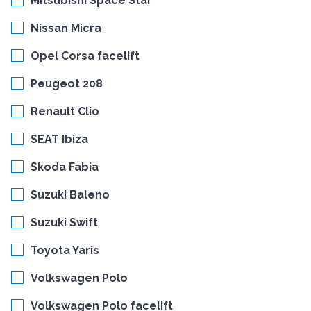
Mitsubishi Space Star
Nissan Micra
Opel Corsa facelift
Peugeot 208
Renault Clio
SEAT Ibiza
Skoda Fabia
Suzuki Baleno
Suzuki Swift
Toyota Yaris
Volkswagen Polo
Volkswagen Polo facelift