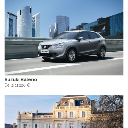
Suzuki Baleno
De la 11.220 €