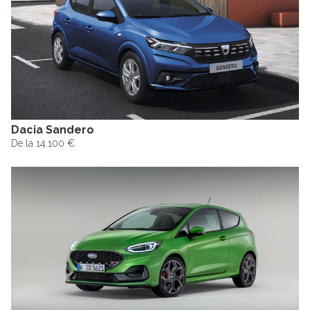
Dacia Sandero
De la 14.100 €