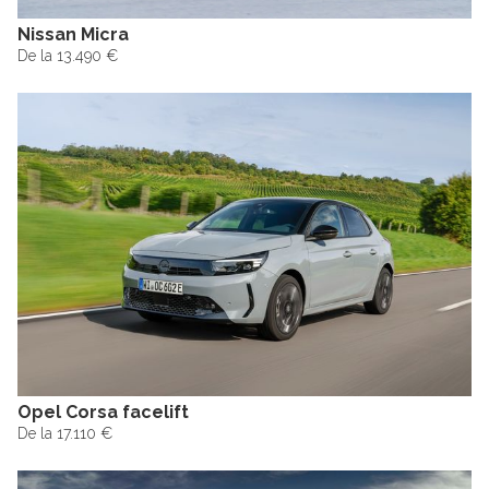
Nissan Micra
De la 13.490 €
Opel Corsa facelift
De la 17.110 €