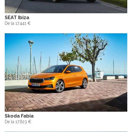
SEAT Ibiza
De la 17.441 €
Skoda Fabia
De la 17.623 €