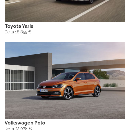
Toyota Yaris
De la 18.855 €
Volkswagen Polo
De la 32.078 €