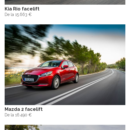
Kia Rio facelift
De la 15.663 €
Mazda 2 facelift
De la 16.490 €