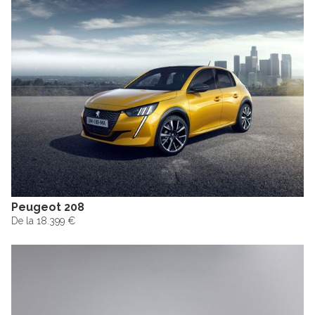
Peugeot 208
De la 18.399 €