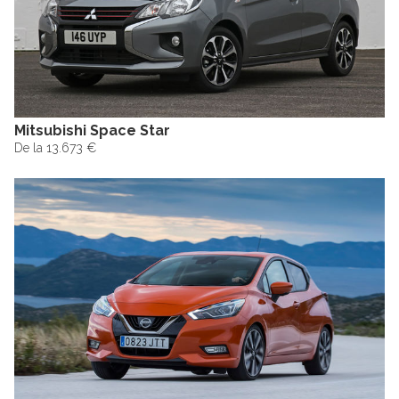
Mitsubishi Space Star
De la 13.673 €