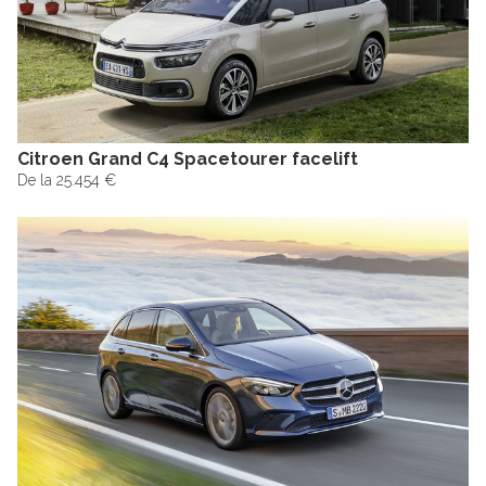
Citroen Grand C4 Spacetourer facelift
De la 25.454 €