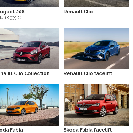
ugeot 208
Renault Clio
la 18.399 €
nault Clio Collection
Renault Clio facelift
oda Fabia
Skoda Fabia facelift