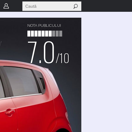
NOTA PUBLICULUI
7.0
/10