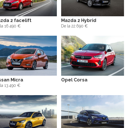
zda 2 facelift
Mazda 2 Hybrid
la 16.490 €
De la 22.690 €
ssan Micra
Opel Corsa
la 13.490 €