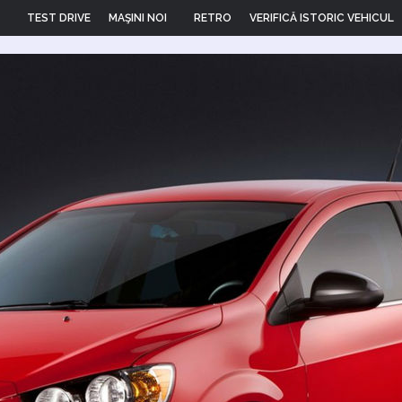
TEST DRIVE
MAŞINI NOI
RETRO
VERIFICĂ ISTORIC VEHICUL