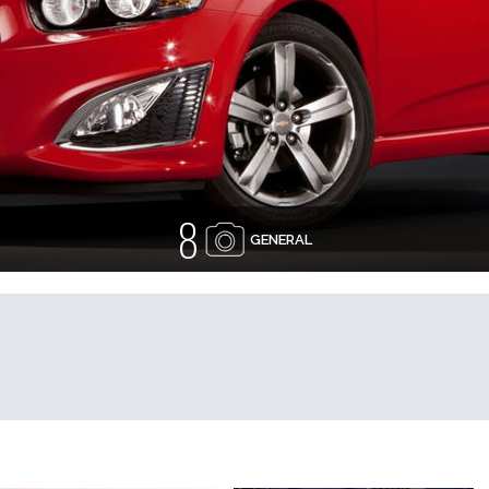
8
GENERAL