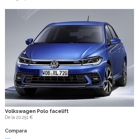
Volkswagen Polo facelift
De la 20.251 €
Compara