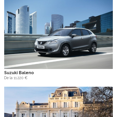
Suzuki Baleno
De la 11.220 €