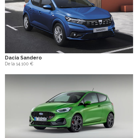
Dacia Sandero
De la 14.100 €