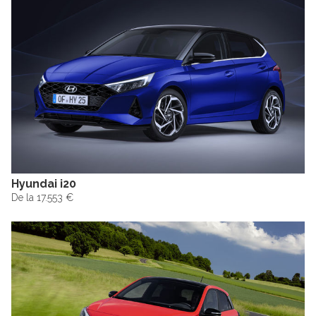
Hyundai i20
De la 17.553 €