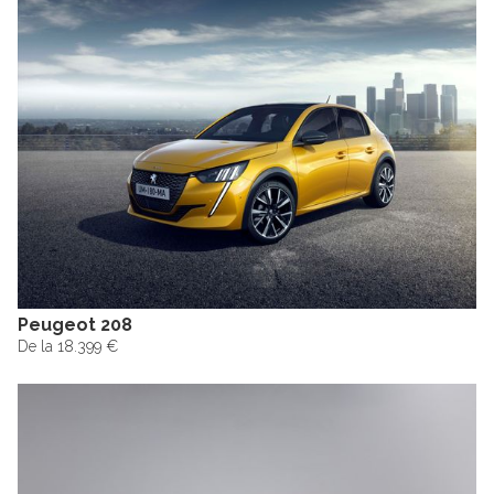
Peugeot 208
De la 18.399 €