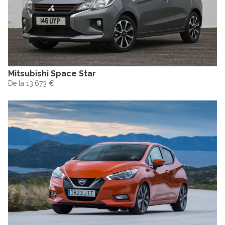
Mitsubishi Space Star
De la 13.673 €