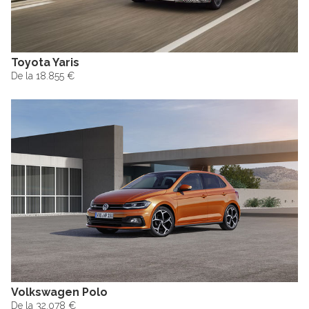
Toyota Yaris
De la 18.855 €
Volkswagen Polo
De la 32.078 €