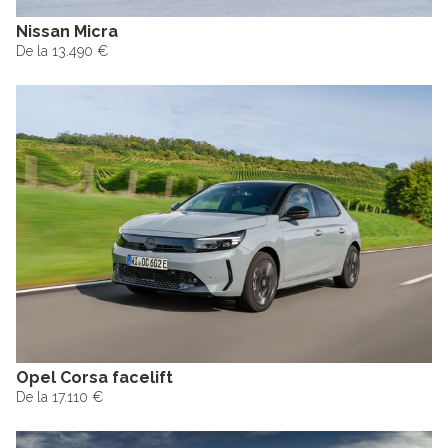
Nissan Micra
De la 13.490 €
Opel Corsa facelift
De la 17.110 €