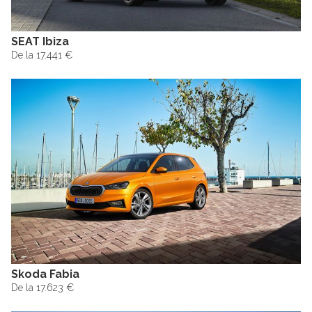
SEAT Ibiza
De la 17.441 €
Skoda Fabia
De la 17.623 €