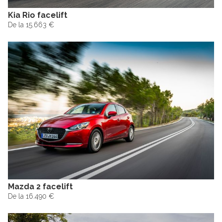
Kia Rio facelift
De la 15.663 €
Mazda 2 facelift
De la 16.490 €