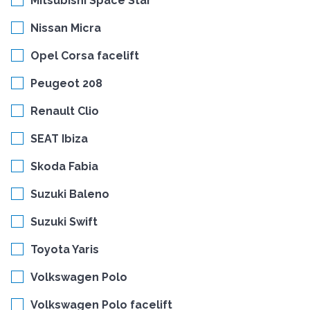
Mitsubishi Space Star
Nissan Micra
Opel Corsa facelift
Peugeot 208
Renault Clio
SEAT Ibiza
Skoda Fabia
Suzuki Baleno
Suzuki Swift
Toyota Yaris
Volkswagen Polo
Volkswagen Polo facelift