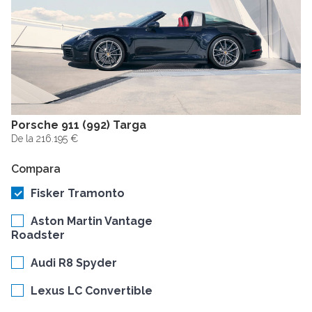
Porsche 911 (992) Targa
De la 216.195 €
Compara
Fisker Tramonto
Aston Martin Vantage
Roadster
Audi R8 Spyder
Lexus LC Convertible