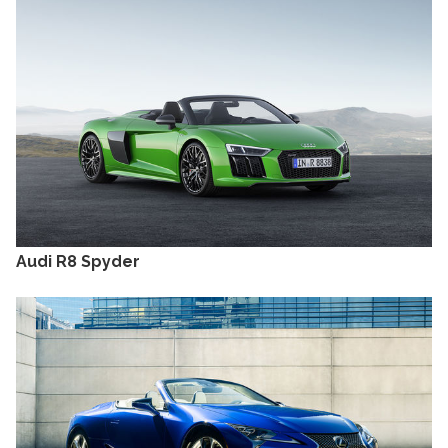
Audi R8 Spyder