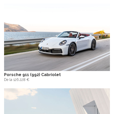
Porsche 911 (992) Cabriolet
De la 126.228 €