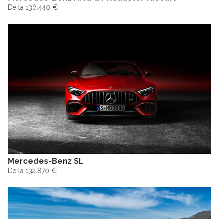
De la 136.440 €
Mercedes-Benz SL
De la 132.870 €