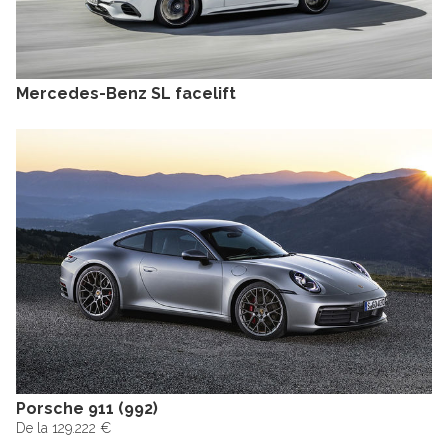
Mercedes-Benz SL facelift
Porsche 911 (992)
De la 129.222 €