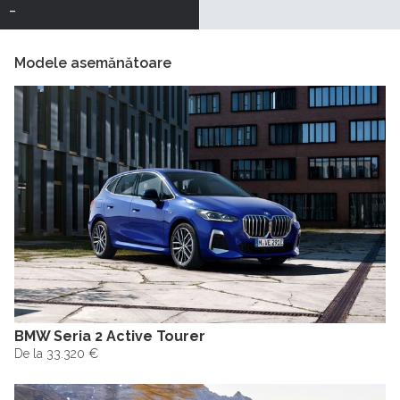
-
Modele asemănătoare
BMW Seria 2 Active Tourer
De la 33.320 €