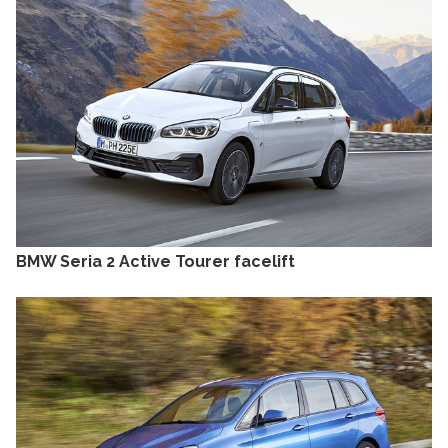
BMW Seria 2 Active Tourer facelift