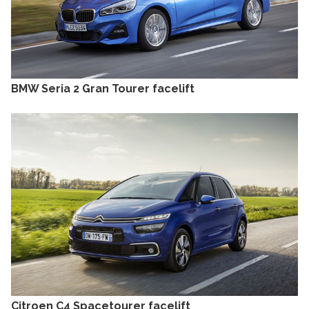
BMW Seria 2 Gran Tourer facelift
Citroen C4 Spacetourer facelift