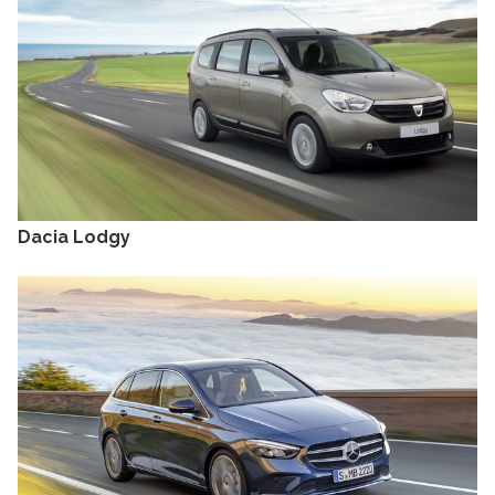
Dacia Lodgy