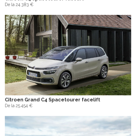
De la 24.383 €
Citroen Grand C4 Spacetourer facelift
De la 25.454 €