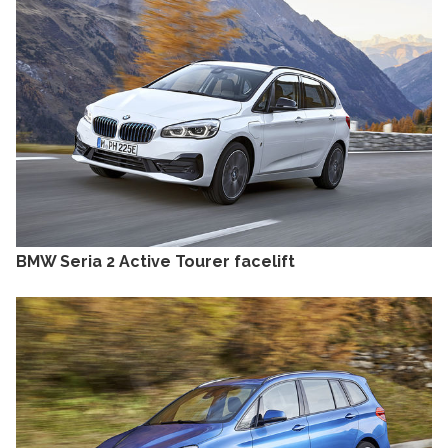
BMW Seria 2 Active Tourer facelift