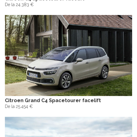
De la 24.383 €
Citroen Grand C4 Spacetourer facelift
De la 25.454 €