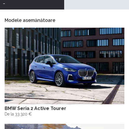
-
Modele asemănătoare
BMW Seria 2 Active Tourer
De la 33.320 €