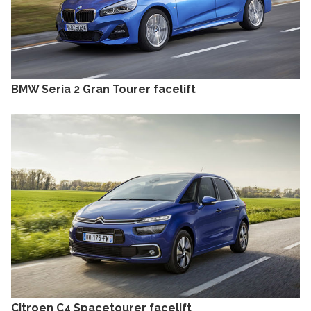
BMW Seria 2 Gran Tourer facelift
Citroen C4 Spacetourer facelift