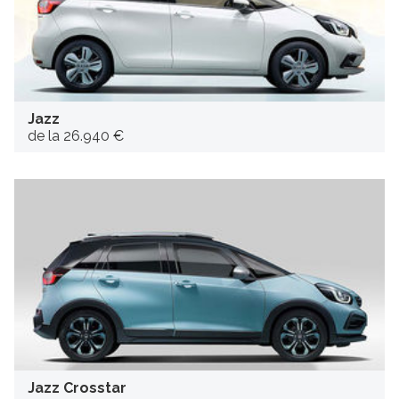
Jazz
de la 26.940 €
Jazz Crosstar