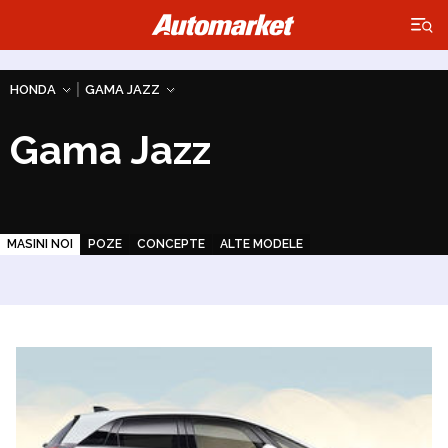
×
|
HONDA
GAMA JAZZ
Gama Jazz
MASINI NOI
POZE
CONCEPTE
ALTE MODELE