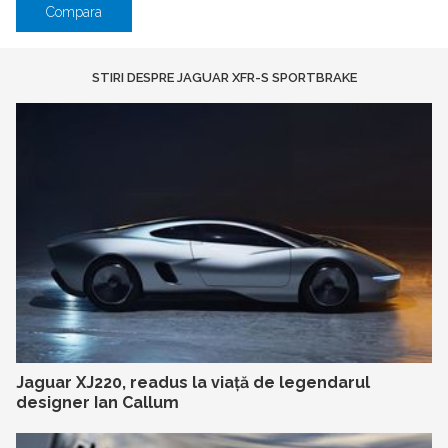
Compara
STIRI DESPRE JAGUAR XFR-S SPORTBRAKE
Jaguar XJ220, readus la viață de legendarul
designer Ian Callum