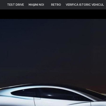
TEST DRIVE
MAŞINI NOI
RETRO
VERIFICĂ ISTORIC VEHICUL