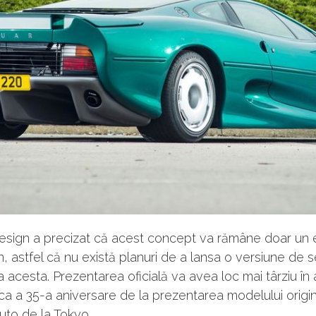
esign a precizat că acest concept va rămâne doar un e
, astfel că nu există planuri de a lansa o versiune de s
 acesta. Prezentarea oficială va avea loc mai târziu în
ca a 35-a aniversare de la prezentarea modelului origin
uto de la Tokyo.