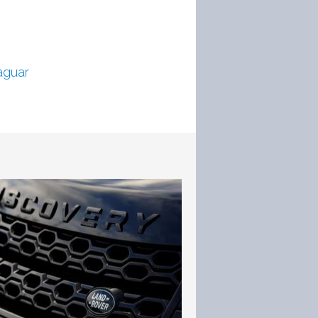
aguar