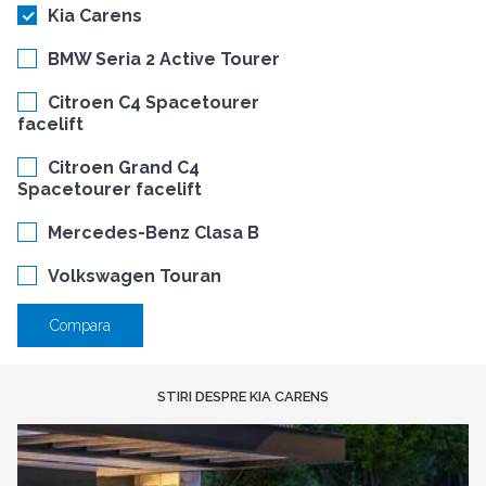
Kia Carens
BMW Seria 2 Active Tourer
Citroen C4 Spacetourer
facelift
Citroen Grand C4
Spacetourer facelift
Mercedes-Benz Clasa B
Volkswagen Touran
Compara
STIRI DESPRE KIA CARENS