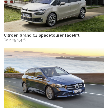
Citroen Grand C4 Spacetourer facelift
De la 25.454 €