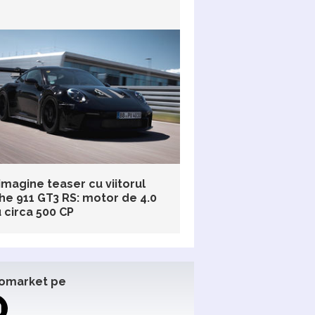
imagine teaser cu viitorul
he 911 GT3 RS: motor de 4.0
cu circa 500 CP
omarket pe