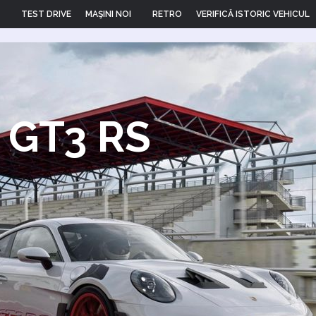
TEST DRIVE
MAŞINI NOI
RETRO
VERIFICĂ ISTORIC VEHICUL
) GT3 RS