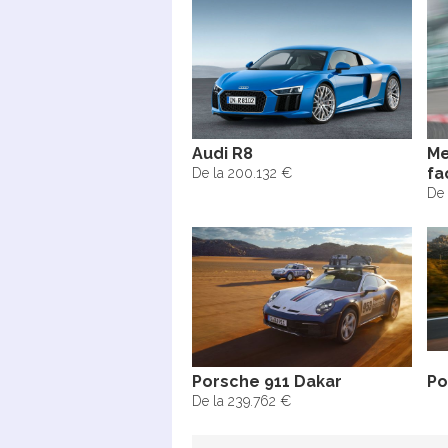
Audi R8
Me
fa
De la 200.132 €
De 
Porsche 911 Dakar
Po
De la 239.762 €