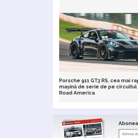
Porsche 911 GT3 RS, cea mai ra
mașină de serie de pe circuitul
Road America
Aboneaz