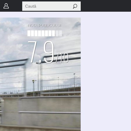
NOTA PUBLICULUI
7.9
/10