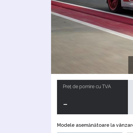
Preț de pornire cu TVA
-
Modele asemănătoare la vânzar