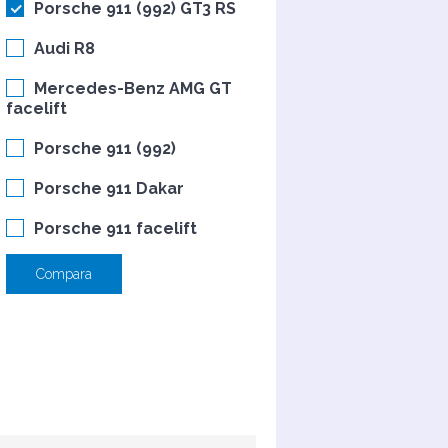
Porsche 911 (992) GT3 RS
Audi R8
Mercedes-Benz AMG GT
facelift
Porsche 911 (992)
Porsche 911 Dakar
Porsche 911 facelift
Compara