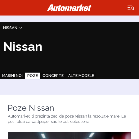
×
NISSAN
Nissan
MASINI NOI
POZE
CONCEPTE
ALTE MODELE
Poze Nissan
Automarket iti prezinta zeci de poze Nissan la rezolutie mare. Le
poti folosi ca wallpaper sau le poti colectiona.