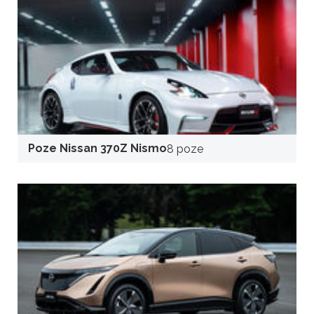
Poze Nissan 370Z Nismo
8 poze