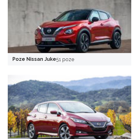
Poze Nissan Juke
51 poze