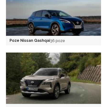
Poze Nissan Qashqai
36 poze