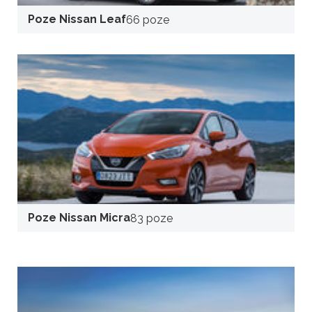
Poze Nissan Leaf
66 poze
Poze Nissan Micra
83 poze