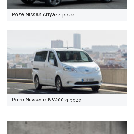
Poze Nissan Ariya
44 poze
Poze Nissan e-NV200
31 poze