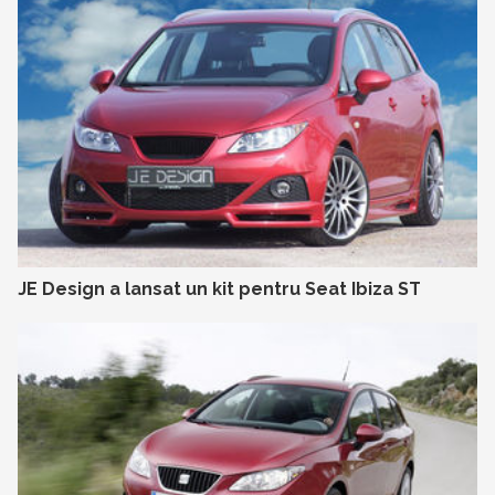
JE Design a lansat un kit pentru Seat Ibiza ST