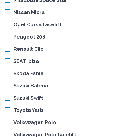
Mitsubishi Space Star
Nissan Micra
Opel Corsa facelift
Peugeot 208
Renault Clio
SEAT Ibiza
Skoda Fabia
Suzuki Baleno
Suzuki Swift
Toyota Yaris
Volkswagen Polo
Volkswagen Polo facelift