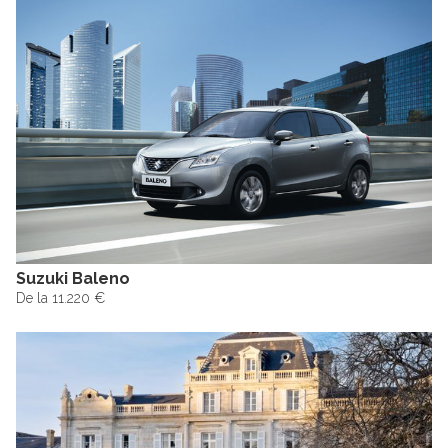
Suzuki Baleno
De la 11.220 €