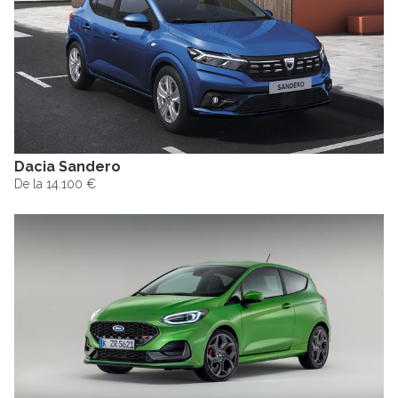
Dacia Sandero
De la 14.100 €