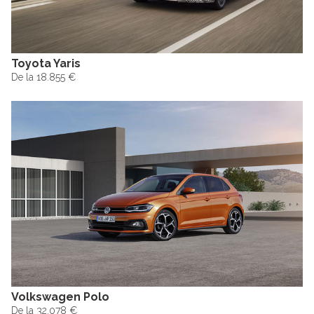
Toyota Yaris
De la 18.855 €
Volkswagen Polo
De la 32.078 €