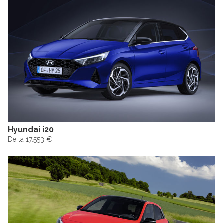
Hyundai i20
De la 17.553 €