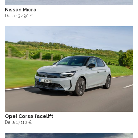
Nissan Micra
De la 13.490 €
Opel Corsa facelift
De la 17.110 €