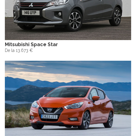
Mitsubishi Space Star
De la 13.673 €