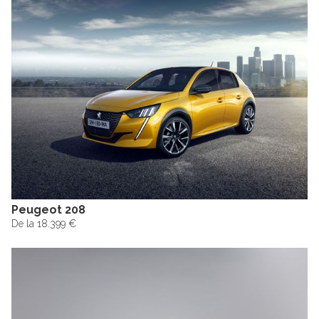
Peugeot 208
De la 18.399 €