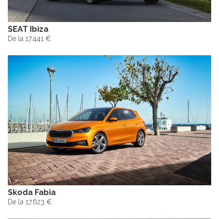
SEAT Ibiza
De la 17.441 €
Skoda Fabia
De la 17.623 €