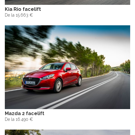
Kia Rio facelift
De la 15.663 €
Mazda 2 facelift
De la 16.490 €