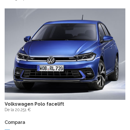
Volkswagen Polo facelift
De la 20.251 €
Compara