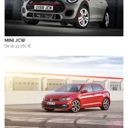
MINI JCW
De la 33.261 €