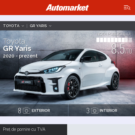
×
TOYOTA
|
GR YARIS
NOTA PUBLICULUI
Toyota
8.5
GR Yaris
/10
2020 - prezent
8
3
EXTERIOR
INTERIOR
Preț de pornire cu TVA