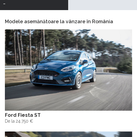
-
Modele asemănătoare la vânzare în România
Ford Fiesta ST
De la 24.750 €