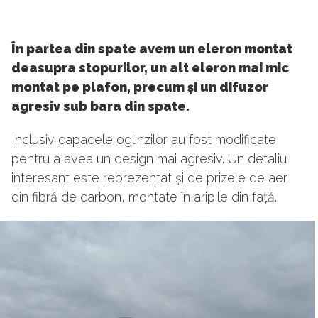
În partea din spate avem un eleron montat
deasupra stopurilor, un alt eleron mai mic
montat pe plafon, precum și un difuzor
agresiv sub bara din spate.
Inclusiv capacele oglinzilor au fost modificate
pentru a avea un design mai agresiv. Un detaliu
interesant este reprezentat și de prizele de aer
din fibră de carbon, montate în aripile din față.