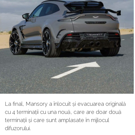
La final, Mansory a înlocuit și evacuarea originală
cu 4 terminații cu una nouă, care are doar două
terminații și care sunt amplasate în mijlocul
difuzorului.