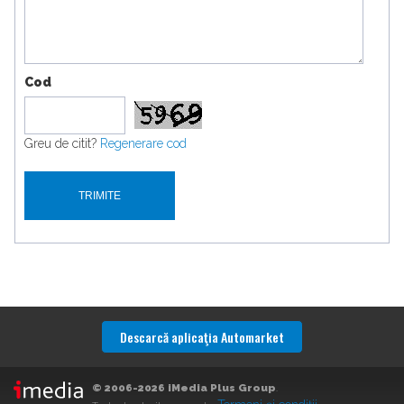
Cod
Greu de citit?
Regenerare cod
Descarcă aplicaţia Automarket
© 2006-2026 iMedia Plus Group
.