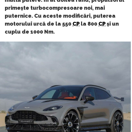
primește turbocompresoare noi, mai
puternice. Cu aceste modificări, puterea
motorului urcă de la 550
CP
la 800
CP
și un
cuplu de 1000 Nm.