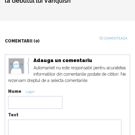
la debutul lui Vanquish
COMENTEAZA
COMENTARII (0)
Adauga un comentariu
Modifica
Automarket nu este responsabil pentru acuratetea
avatar
informatiilor din comentariile postate de cititori. Ne
rezervam dreptul de a selecta comentariile.
Nume
Login
Text