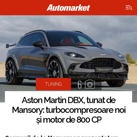
×
6
TUNING
Aston Martin DBX, tunat de
Mansory: turbocompresoare noi
și motor de 800 CP