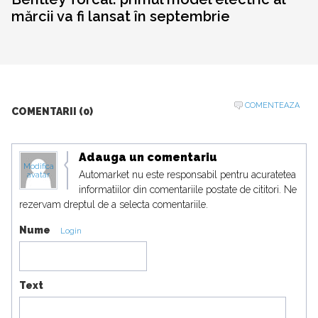
mărcii va fi lansat în septembrie
COMENTEAZA
COMENTARII (0)
Adauga un comentariu
Modifica
Automarket nu este responsabil pentru acuratetea
avatar
informatiilor din comentariile postate de cititori. Ne
rezervam dreptul de a selecta comentariile.
Nume
Login
Text