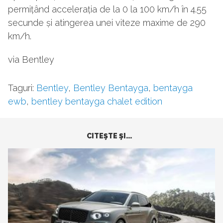
permițând accelerația de la 0 la 100 km/h în 4.55
secunde și atingerea unei viteze maxime de 290
km/h.
via Bentley
Taguri:
Bentley
,
Bentley Bentayga
,
bentayga
ewb
,
bentley bentayga chalet edition
CITEŞTE ŞI...