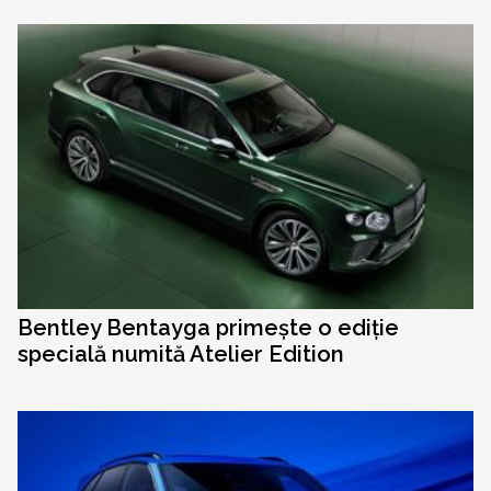
Bentley Bentayga primește o ediție
specială numită Atelier Edition