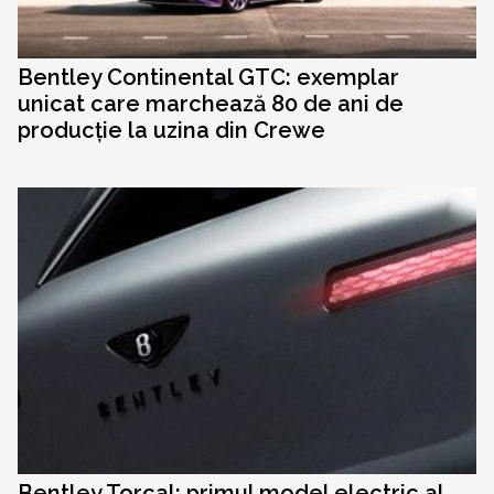
Bentley Continental GTC: exemplar
unicat care marchează 80 de ani de
producție la uzina din Crewe
Bentley Torcal: primul model electric al