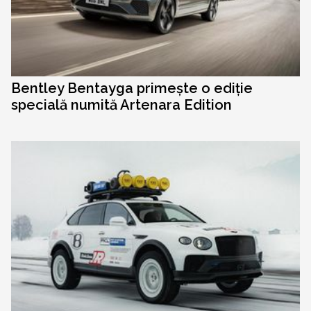
Bentley Bentayga primește o ediție
specială numită Artenara Edition