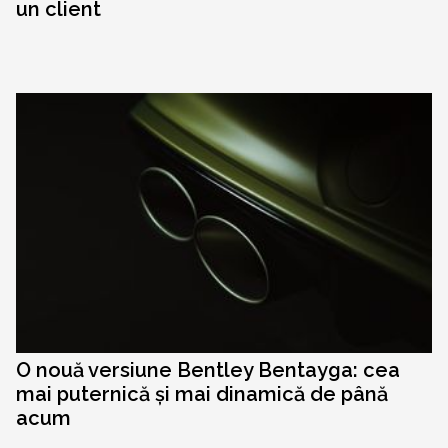
un client
O nouă versiune Bentley Bentayga: cea
mai puternică și mai dinamică de până
acum