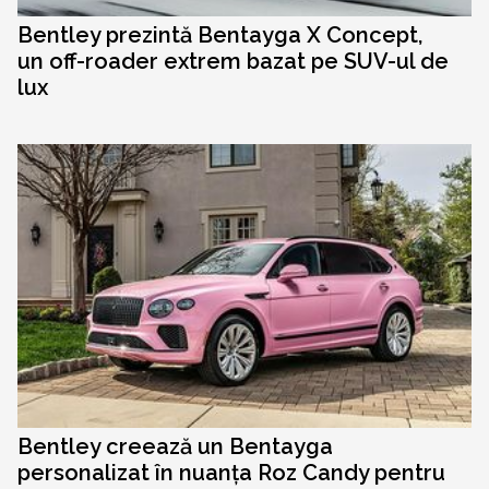
Bentley prezintă Bentayga X Concept,
un off-roader extrem bazat pe SUV-ul de
lux
Bentley creează un Bentayga
personalizat în nuanța Roz Candy pentru