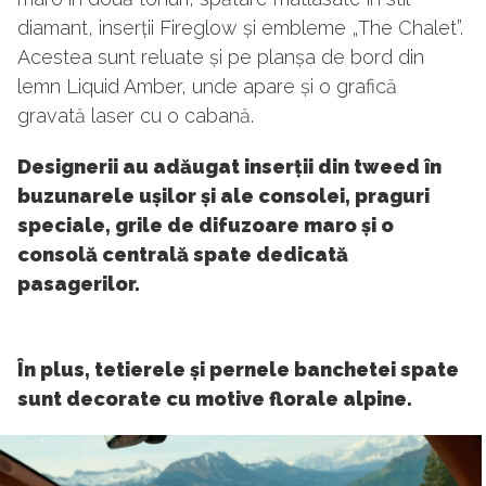
diamant, inserții Fireglow și embleme „The Chalet”.
Acestea sunt reluate și pe planșa de bord din
lemn Liquid Amber, unde apare și o grafică
gravată laser cu o cabană.
Designerii au adăugat inserții din tweed în
buzunarele ușilor și ale consolei, praguri
speciale, grile de difuzoare maro și o
consolă centrală spate dedicată
pasagerilor.
În plus, tetierele și pernele banchetei spate
sunt decorate cu motive florale alpine.