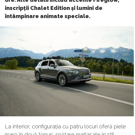
inscripții Chalet Edition și lumini de
întâmpinare animate speciale.
La interior, configurația cu patru locuri oferă piele
maro în două tonuri, spătare matlasate în stil