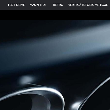
TEST DRIVE
MAŞINI NOI
RETRO
VERIFICĂ ISTORIC VEHICUL