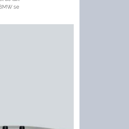
e BMW se