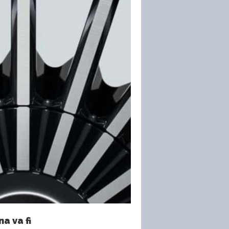
a va fi