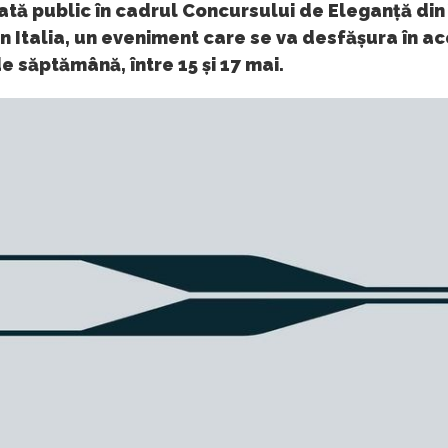
tă public în cadrul Concursului de Eleganță din 
n Italia, un eveniment care se va desfășura în ac
de săptămână, între 15 și 17 mai.