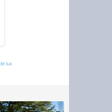
de lux