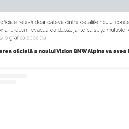
 oficiale relevă doar câteva dintre detaliile noului conc
a, precum: evacuarea dublă, jante cu spițe multiple, 
 și o grafică specială.
rea oficială a noului Vision BMW Alpina va avea l