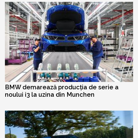
BMW demarează producția de serie a
noului i3 la uzina din Munchen