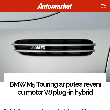
×
BMW M5 Touring ar putea reveni
cu motor V8 plug-in hybrid