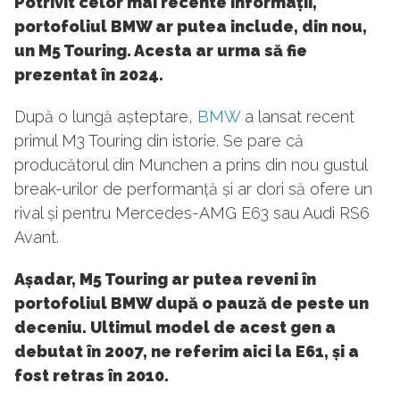
Potrivit celor mai recente informații,
portofoliul BMW ar putea include, din nou,
un M5 Touring. Acesta ar urma să fie
prezentat în 2024.
După o lungă așteptare,
BMW
a lansat recent
primul M3 Touring din istorie. Se pare că
producătorul din Munchen a prins din nou gustul
break-urilor de performanță și ar dori să ofere un
rival și pentru Mercedes-AMG E63 sau Audi RS6
Avant.
Așadar, M5 Touring ar putea reveni în
portofoliul BMW după o pauză de peste un
deceniu. Ultimul model de acest gen a
debutat în 2007, ne referim aici la E61, și a
fost retras în 2010.