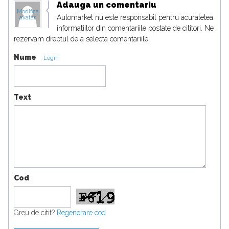
Adauga un comentariu
Modifica
Automarket nu este responsabil pentru acuratetea
avatar
informatiilor din comentariile postate de cititori. Ne
rezervam dreptul de a selecta comentariile.
Nume
Login
Text
Cod
Greu de citit?
Regenerare cod