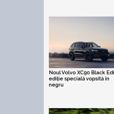
Noul Volvo XC90 Black Edi
ediție specială vopsită în
negru