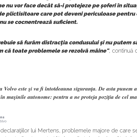
 nu vor face decât să-i protejeze pe şoferi în situaţ
e plictisitoare care pot deveni periculoase pentru 
 nu se cocnentrează suficient.
rebuie să furăm distracţia condusului şi nu putem s
 că toate problemele se rezolvă mâine"
, continuă o
 Volvo este şi va fi întotdeauna siguranţa. De asta punem a
 în maşinile autonome: pentru a ne proteja poziţia de cel ma
ens
olvo
eclaraţiilor lui Mertens, problemele majore de care s