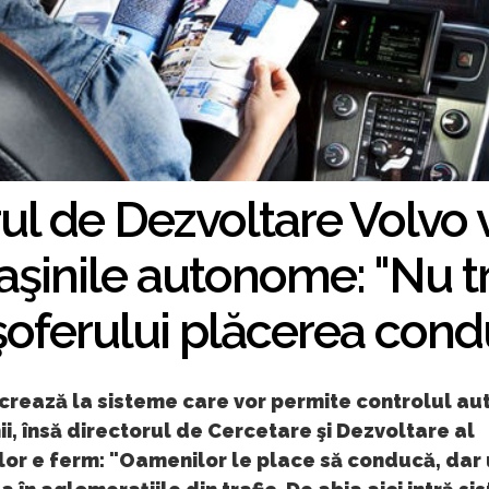
ul de Dezvoltare Volvo
şinile autonome: "Nu tr
oferului plăcerea cond
ucrează la sisteme care vor permite controlul a
ii, însă directorul de Cercetare şi Dezvoltare al
or e ferm: "Oamenilor le place să conducă, dar 