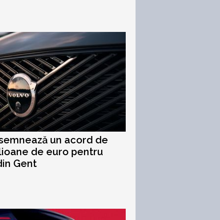
 semnează un acord de
lioane de euro pentru
din Gent