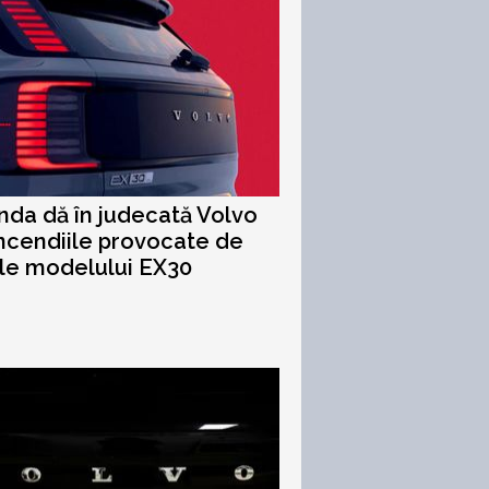
nda dă în judecată Volvo
ncendiile provocate de
ile modelului EX30