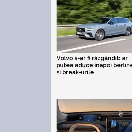
Volvo s-ar fi răzgândit: ar
putea aduce înapoi berlin
și break-urile