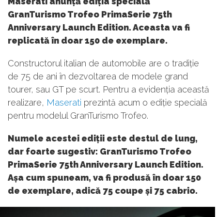
Maserati anunță ediția specială
GranTurismo Trofeo PrimaSerie 75th
Anniversary Launch Edition. Aceasta va fi
replicată în doar 150 de exemplare.
Constructorul italian de automobile are o tradiție
de 75 de ani în dezvoltarea de modele grand
tourer, sau GT pe scurt. Pentru a evidenția această
realizare,
Maserati
prezintă acum o ediție specială
pentru modelul GranTurismo Trofeo.
Numele acestei ediții este destul de lung,
dar foarte sugestiv: GranTurismo Trofeo
PrimaSerie 75th Anniversary Launch Edition.
Așa cum spuneam, va fi produsă în doar 150
de exemplare, adică 75 coupe și 75 cabrio.