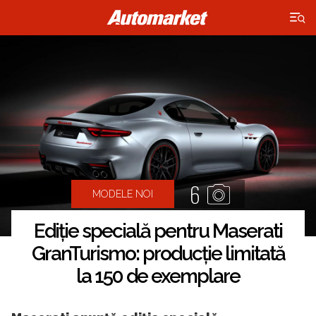
×
6
MODELE NOI
Ediție specială pentru Maserati
GranTurismo: producție limitată
la 150 de exemplare