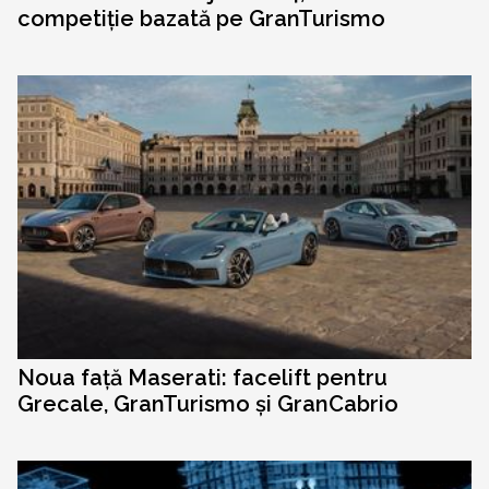
competiție bazată pe GranTurismo
Noua față Maserati: facelift pentru
Grecale, GranTurismo și GranCabrio