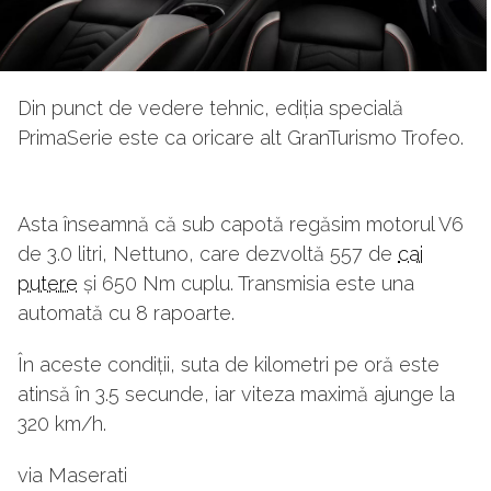
Din punct de vedere tehnic, ediția specială
PrimaSerie este ca oricare alt GranTurismo Trofeo.
Asta înseamnă că sub capotă regăsim motorul V6
de 3.0 litri, Nettuno, care dezvoltă 557 de
cai
putere
și 650 Nm cuplu. Transmisia este una
automată cu 8 rapoarte.
În aceste condiții, suta de kilometri pe oră este
atinsă în 3.5 secunde, iar viteza maximă ajunge la
320 km/h.
via Maserati