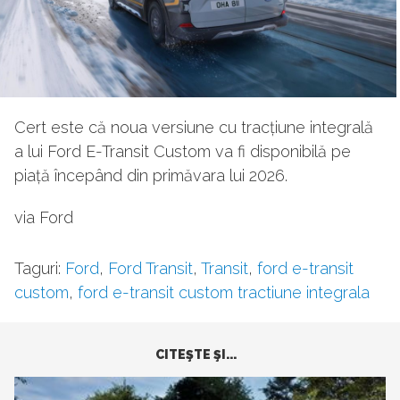
Cert este că noua versiune cu tracțiune integrală
a lui Ford E-Transit Custom va fi disponibilă pe
piață începând din primăvara lui 2026.
via Ford
Taguri:
Ford
,
Ford Transit
,
Transit
,
ford e-transit
custom
,
ford e-transit custom tractiune integrala
CITEŞTE ŞI...