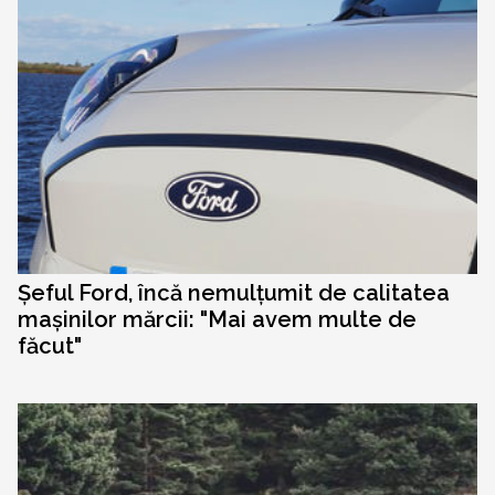
Șeful Ford, încă nemulțumit de calitatea
mașinilor mărcii: "Mai avem multe de
făcut"