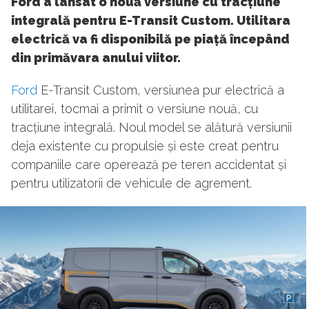
Ford a lansat o nouă versiune cu tracțiune
integrală pentru E-Transit Custom. Utilitara
electrică va fi disponibilă pe piață începând
din primăvara anului viitor.
Ford
E-Transit Custom, versiunea pur electrică a
utilitarei, tocmai a primit o versiune nouă, cu
tracțiune integrală. Noul model se alătură versiunii
deja existente cu propulsie și este creat pentru
companiile care operează pe teren accidentat și
pentru utilizatorii de vehicule de agrement.