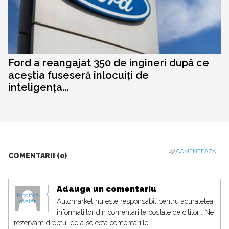
Ford a reangajat 350 de ingineri după ce
aceștia fuseseră înlocuiți de
inteligența...
COMENTEAZA
COMENTARII (0)
Adauga un comentariu
Modifica
Automarket nu este responsabil pentru acuratetea
avatar
informatiilor din comentariile postate de cititori. Ne
rezervam dreptul de a selecta comentariile.