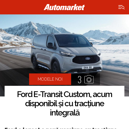
×
3
MODELE NOI
Ford E-Transit Custom, acum
disponibil și cu tracțiune
integrală