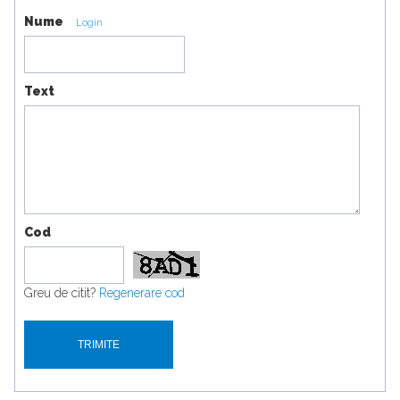
Nume
Login
Text
Cod
Greu de citit?
Regenerare cod