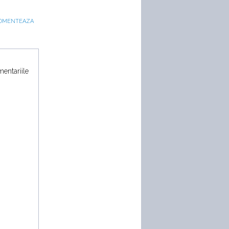
OMENTEAZA
mentariile