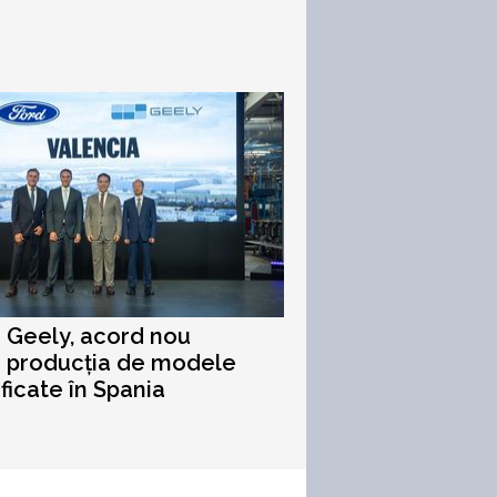
i Geely, acord nou
 producția de modele
ificate în Spania