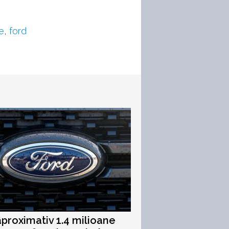
e
,
ford
aproximativ 1.4 milioane