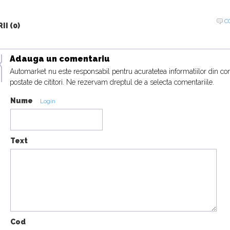
C
I (0)
Adauga un comentariu
Automarket nu este responsabil pentru acuratetea informatiilor din co
postate de cititori. Ne rezervam dreptul de a selecta comentariile.
Nume
Login
Text
Cod