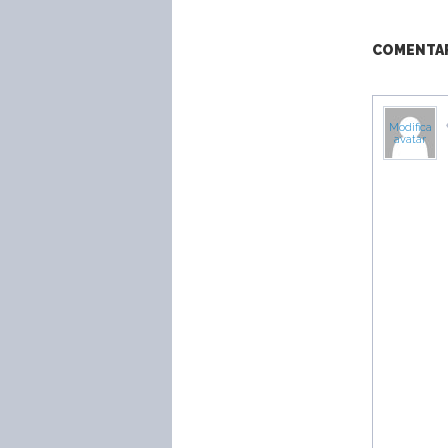
COMENTARI
Modifica
avatar