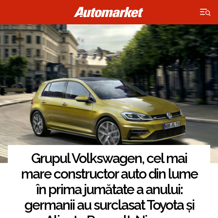
×
Grupul Volkswagen, cel mai
mare constructor auto din lume
în prima jumătate a anului:
germanii au surclasat Toyota și