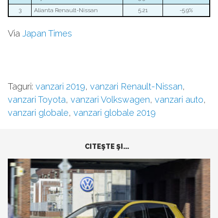
3
Alianta Renault-Nissan
5.21
-5.9%
Via
Japan Times
Taguri:
vanzari 2019
,
vanzari Renault-Nissan
,
vanzari Toyota
,
vanzari Volkswagen
,
vanzari auto
,
vanzari globale
,
vanzari globale 2019
CITEŞTE ŞI...