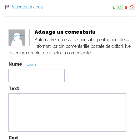
Raportează abuz
1
0
Adauga un comentariu
Modifica
Automarket nu este responsabil pentru acuratetea
avatar
informatiilor din comentariile postate de cititori. Ne
rezervam dreptul de a selecta comentariile.
Nume
Login
Text
Cod