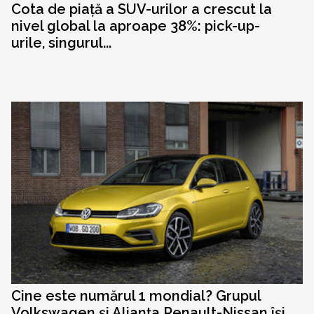
Cota de piață a SUV-urilor a crescut la
nivel global la aproape 38%: pick-up-
urile, singurul...
Cine este numărul 1 mondial? Grupul
Volkswagen și Alianța Renault-Nissan își