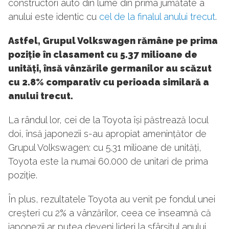
constructori auto din lume din prima jumătate a
anului este identic cu
cel de la finalul anului trecut
.
Astfel, Grupul Volkswagen rămâne pe prima
poziție în clasament cu 5.37 milioane de
unități, însă vânzările germanilor au scăzut
cu 2.8% comparativ cu perioada similară a
anului trecut.
La rândul lor, cei de la Toyota își păstrează locul
doi, însă japonezii s-au apropiat amenințător de
Grupul Volkswagen: cu 5.31 milioane de unități,
Toyota este la numai 60.000 de unitari de prima
poziție.
În plus, rezultatele Toyota au venit pe fondul unei
creșteri cu 2% a vânzărilor, ceea ce înseamnă că
japonezii ar putea deveni lideri la sfârșitul anului