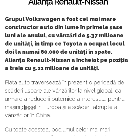
Alianța Renault-Nissan
Grupul Volkswagen a fost cel mai mare
constructor auto din lume în primele șase
luni ale anului, cu vânzări de 5.37 milioane
de unități, în timp ce Toyota a ocupat locul
doi la numai 60.000 de unități în spate.
Alianța Renault-Nissan a încheiat pe poziția
a treia cu 5.21 milioane de unități.
Piața auto traversează în prezent o perioadă de
scăderi ușoare ale vânzărilor la nivel global, ca
urmare a reducerii puternice a interesului pentru
mașini
diesel
în Europa și a scăderii abrupte a
vânzărilor în China.
Cu toate acestea, podiumul celor mai mari