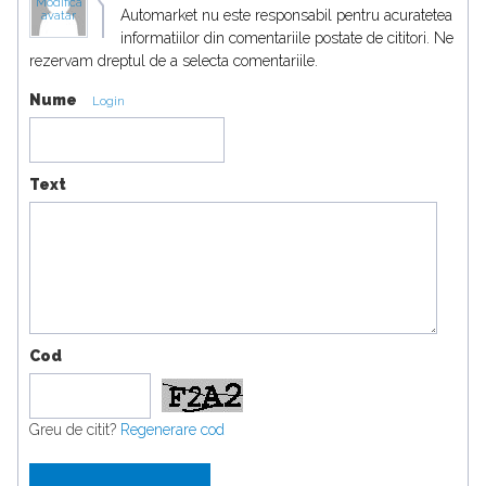
Modifica
Automarket nu este responsabil pentru acuratetea
avatar
informatiilor din comentariile postate de cititori. Ne
rezervam dreptul de a selecta comentariile.
Nume
Login
Text
Cod
Greu de citit?
Regenerare cod