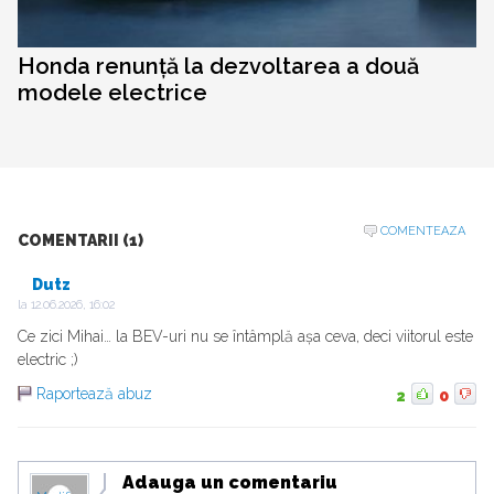
Honda renunță la dezvoltarea a două
modele electrice
COMENTEAZA
COMENTARII (1)
Dutz
la
12.06.2026, 16:02
Ce zici Mihai… la BEV-uri nu se întâmplă așa ceva, deci viitorul este
electric ;)
Raportează abuz
2
0
Adauga un comentariu