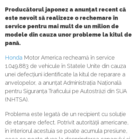
Producătorul japonez a anunțat recent că
este nevoit să realizeze o rechemare în
service pentru mai mult de un milion de
modele din cauza unor probleme la kitul de
pană.
Honda
Motor America recheamă în service
1.049.883 de vehicule în Statele Unite din cauza
unei defecțiuni identificate la kitul de reparare a
anvelopelor, a anunțat Administrația Națională
pentru Siguranța Traficului pe Autostrăzi din SUA
(NHTSA).
Problema este legată de un recipient cu soluție
de etanșare defect. Potrivit autorității americane,
în interiorul acestuia se poate acumula presiune,