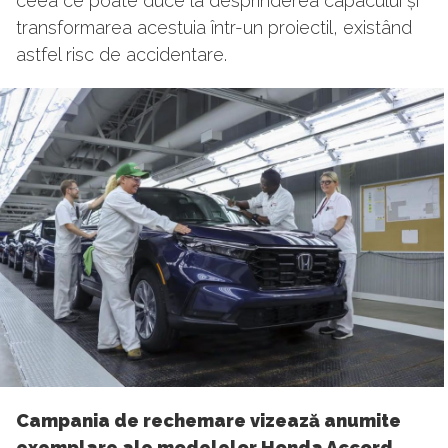
ceea ce poate duce la desprinderea capacului și
transformarea acestuia într-un proiectil, existând
astfel risc de accidentare.
Campania de rechemare vizează anumite
exemplare ale modelelor Honda Accord