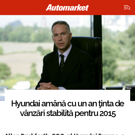
×
Hyundai amână cu un an ţinta de
vânzări stabilită pentru 2015