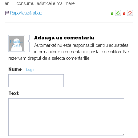
ani .... consumul asiaticei e mai mare ....
Raportează abuz
0
0
Adauga un comentariu
Modifica
Automarket nu este responsabil pentru acuratetea
avatar
informatiilor din comentariile postate de cititori. Ne
rezervam dreptul de a selecta comentariile.
Nume
Login
Text