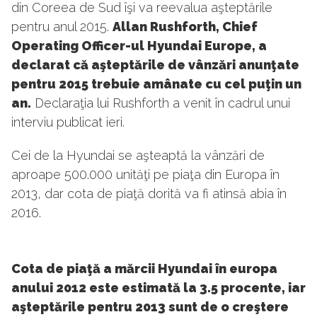
din Coreea de Sud îşi va reevalua aşteptările
pentru anul 2015.
Allan Rushforth, Chief
Operating Officer-ul Hyundai Europe, a
declarat că aşteptările de vânzări anunţate
pentru 2015 trebuie amânate cu cel puţin un
an.
Declaraţia lui Rushforth a venit în cadrul unui
interviu publicat ieri.
Cei de la Hyundai se aşteaptă la vânzări de
aproape 500.000 unităţi pe piaţa din Europa în
2013, dar cota de piaţă dorită va fi atinsă abia în
2016.
Cota de piaţă a mărcii Hyundai în europa
anului 2012 este estimată la 3.5 procente, iar
aşteptările pentru 2013 sunt de o creştere