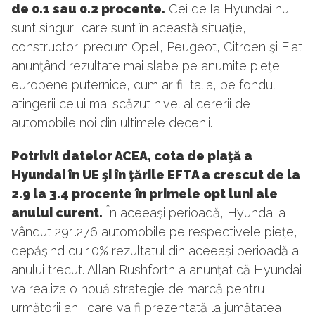
de 0.1 sau 0.2 procente.
Cei de la Hyundai nu
sunt singurii care sunt în această situaţie,
constructori precum Opel, Peugeot, Citroen şi Fiat
anunţând rezultate mai slabe pe anumite pieţe
europene puternice, cum ar fi Italia, pe fondul
atingerii celui mai scăzut nivel al cererii de
automobile noi din ultimele decenii.
Potrivit datelor ACEA, cota de piaţă a
Hyundai în UE şi în ţările EFTA a crescut de la
2.9 la 3.4 procente în primele opt luni ale
anului curent.
În aceeaşi perioadă, Hyundai a
vândut 291.276 automobile pe respectivele pieţe,
depăşind cu 10% rezultatul din aceeaşi perioadă a
anului trecut. Allan Rushforth a anunţat că Hyundai
va realiza o nouă strategie de marcă pentru
următorii ani, care va fi prezentată la jumătatea