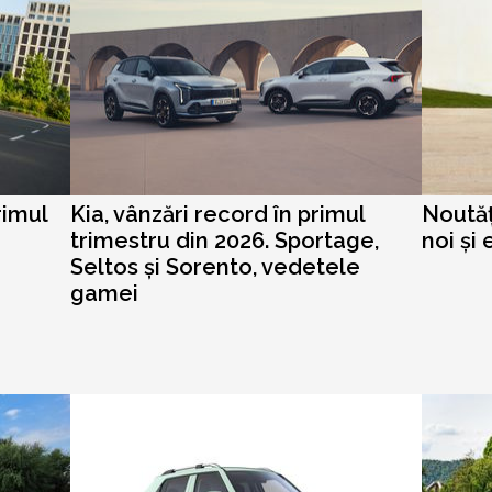
rimul
Kia, vânzări record în primul
Noutăț
trimestru din 2026. Sportage,
noi și 
Seltos și Sorento, vedetele
gamei