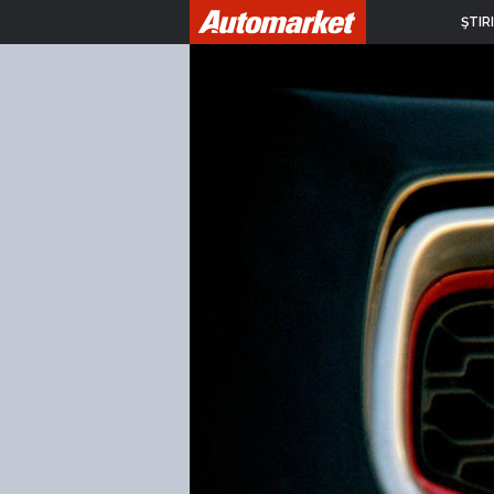
ŞTIRI