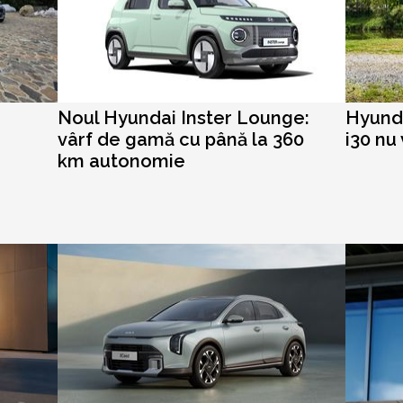
Noul Hyundai Inster Lounge:
Hyunda
vârf de gamă cu până la 360
i30 nu
km autonomie