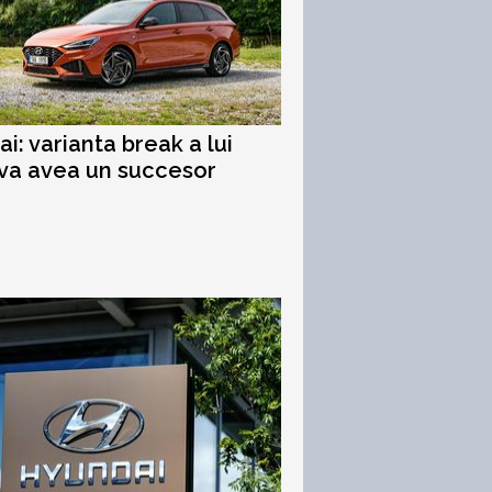
i: varianta break a lui
 va avea un succesor