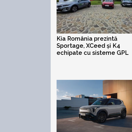
Kia România prezintă
Sportage, XCeed și K4
echipate cu sisteme GPL