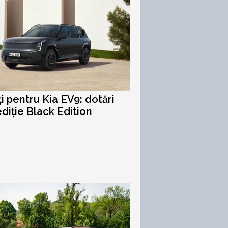
i pentru Kia EV9: dotări
ediție Black Edition