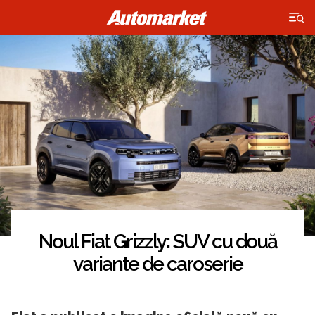
×
Noul Fiat Grizzly: SUV cu două
variante de caroserie