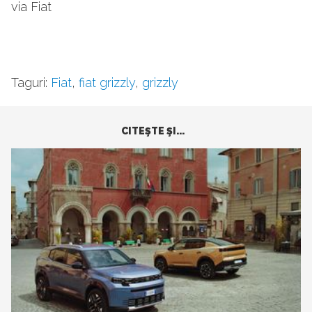
via Fiat
Taguri:
Fiat
,
fiat grizzly
,
grizzly
CITEŞTE ŞI...