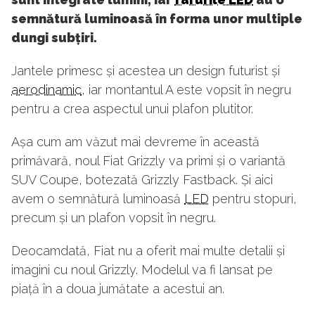
semnătură luminoasă în forma unor multiple
dungi subțiri.
Jantele primesc și acestea un design futurist și
aerodinamic
, iar montantul A este vopsit în negru
pentru a crea aspectul unui plafon plutitor.
Așa cum am văzut mai devreme în această
primăvară, noul Fiat Grizzly va primi și o variantă
SUV Coupe, botezată Grizzly Fastback. Și aici
avem o semnătură luminoasă
LED
pentru stopuri,
precum și un plafon vopsit în negru.
Deocamdată, Fiat nu a oferit mai multe detalii și
imagini cu noul Grizzly. Modelul va fi lansat pe
piață în a doua jumătate a acestui an.