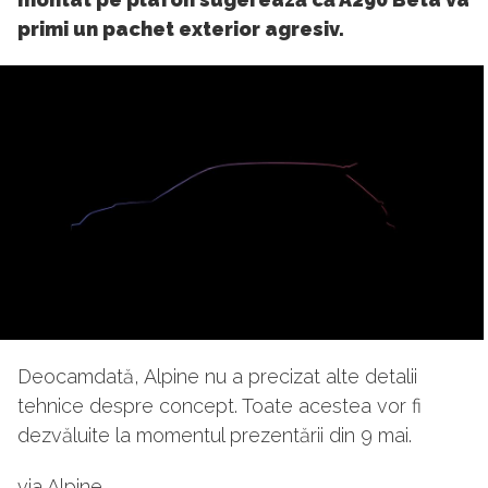
primi un pachet exterior agresiv.
Deocamdată, Alpine nu a precizat alte detalii
tehnice despre concept. Toate acestea vor fi
dezvăluite la momentul prezentării din 9 mai.
via Alpine