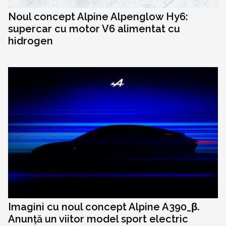
Noul concept Alpine Alpenglow Hy6:
supercar cu motor V6 alimentat cu
hidrogen
Imagini cu noul concept Alpine A390_β.
Anunță un viitor model sport electric