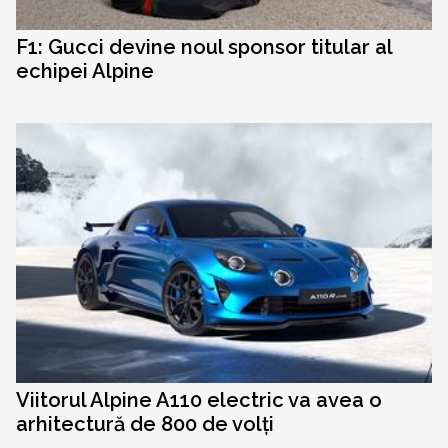
F1: Gucci devine noul sponsor titular al
echipei Alpine
Viitorul Alpine A110 electric va avea o
arhitectură de 800 de volți