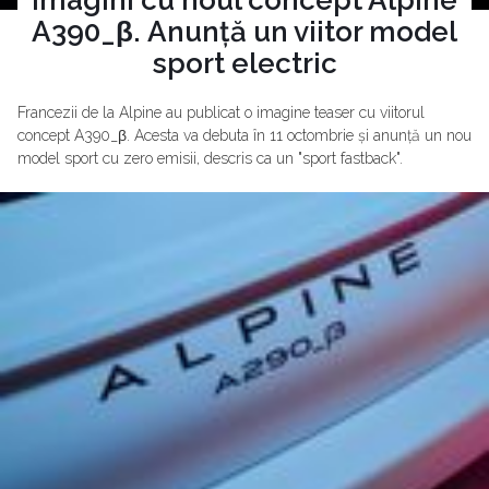
A390_β. Anunță un viitor model
sport electric
Francezii de la Alpine au publicat o imagine teaser cu viitorul
concept A390_β. Acesta va debuta în 11 octombrie și anunță un nou
model sport cu zero emisii, descris ca un "sport fastback".